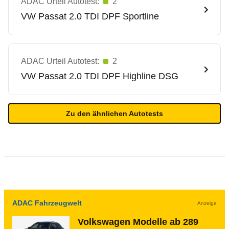
ADAC Urteil Autotest:
2
VW
Passat 2.0 TDI DPF Sportline
ADAC Urteil Autotest:
2
VW
Passat 2.0 TDI DPF Highline DSG
Zu den ähnlichen Autotests
ADAC Fahrzeugwelt
Anzeige
Volkswagen Modelle ab 289