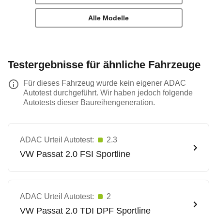
Alle Modelle
Testergebnisse für ähnliche Fahrzeuge
Für dieses Fahrzeug wurde kein eigener ADAC
Autotest durchgeführt. Wir haben jedoch folgende
Autotests dieser Baureihengeneration.
ADAC Urteil Autotest:
2.3
VW
Passat 2.0 FSI Sportline
ADAC Urteil Autotest:
2
VW
Passat 2.0 TDI DPF Sportline