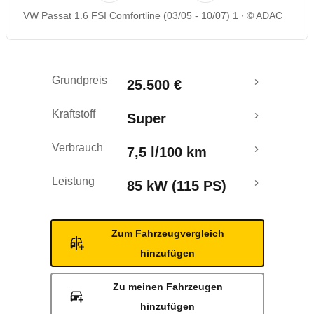
VW Passat 1.6 FSI Comfortline (03/05 - 10/07) 1
© ADAC
Rückrufe & Mängel
Grundpreis
25.500 €
Kraftstoff
Super
Verbrauch
7,5 l/100 km
Leistung
85 kW (115 PS)
Zum Fahrzeugvergleich
hinzufügen
Zu meinen Fahrzeugen
hinzufügen