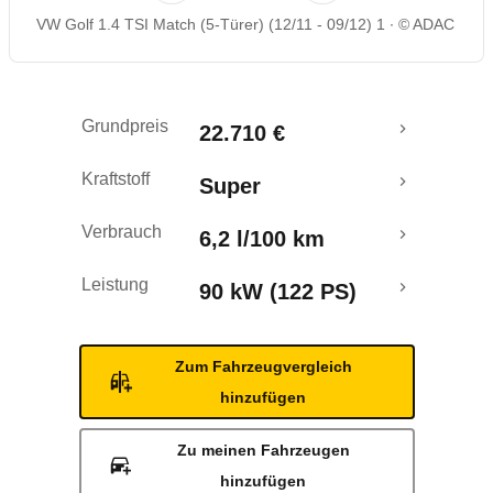
VW Golf 1.4 TSI Match (5-Türer) (12/11 - 09/12) 1
© ADAC
Rückrufe & Mängel
Crashtest
Grundpreis
22.710 €
Kraftstoff
Super
Verbrauch
6,2 l/100 km
Leistung
90 kW (122 PS)
Zum Fahrzeugvergleich
hinzufügen
Zu meinen Fahrzeugen
hinzufügen