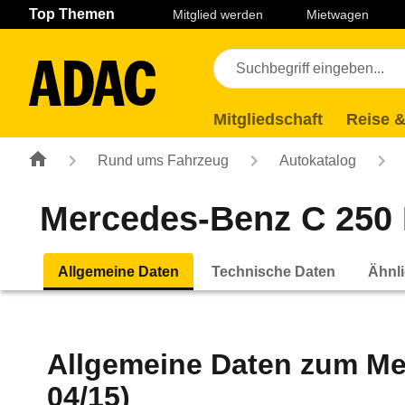
Navigation
Suche
Seiteninhalt
Fußzeile
Top Themen
Mitglied werden
Mietwagen
Mitgliedschaft
Reise &
Rund ums Fahrzeug
Autokatalog
Mercedes-Benz C 250 
Allgemeine Daten
Technische Daten
Ähnli
Allgemeine Daten zum
Me
04/15)