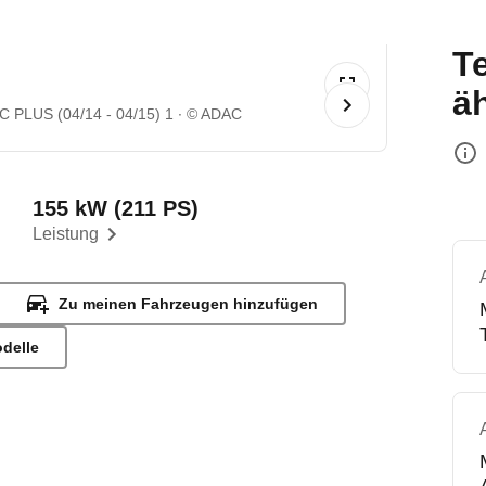
T
ä
 PLUS (04/14 - 04/15) 1
© ADAC
155 kW (211 PS)
Leistung
Zu meinen Fahrzeugen hinzufügen
odelle