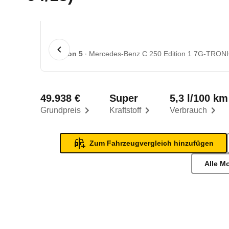
1 von 5
Mercedes-Benz C 250 Edition 1 7G-TRONIC
49.938 €
Super
5,3 l/100 km
Grundpreis
Kraftstoff
Verbrauch
Zum Fahrzeugvergleich hinzufügen
Alle M