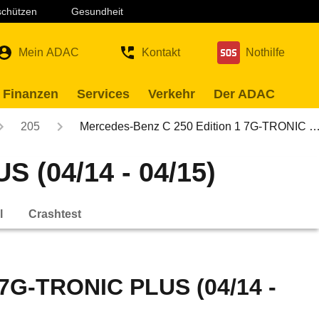
 schützen
Gesundheit
Mein ADAC
Kontakt
Nothilfe
 Finanzen
Services
Verkehr
Der ADAC
205
Mercedes-Benz C 250 Edition 1 7G-TRONIC 
 (04/14 - 04/15)
l
Crashtest
 7G-TRONIC PLUS (04/14 -