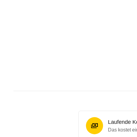
Laufende K
Das kostet e