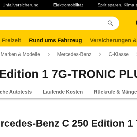
Unfallversicherung
Elektromobilität
Sprit sparen. Klima
 Freizeit
Rund ums Fahrzeug
Versicherungen &
Marken & Modelle
Mercedes-Benz
C-Klasse
Edition 1 7G-TRONIC PLUS
che Autotests
Laufende Kosten
Rückrufe & Mänge
rcedes-Benz C 250 Edition 1