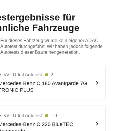
estergebnisse für
hnliche Fahrzeuge
Für dieses Fahrzeug wurde kein eigener ADAC
Autotest durchgeführt. Wir haben jedoch folgende
Autotests dieser Baureihengeneration.
ADAC Urteil Autotest:
2
Mercedes-Benz
C 180 Avantgarde 7G-
TRONIC PLUS
ADAC Urteil Autotest:
1.9
Mercedes-Benz
C 220 BlueTEC