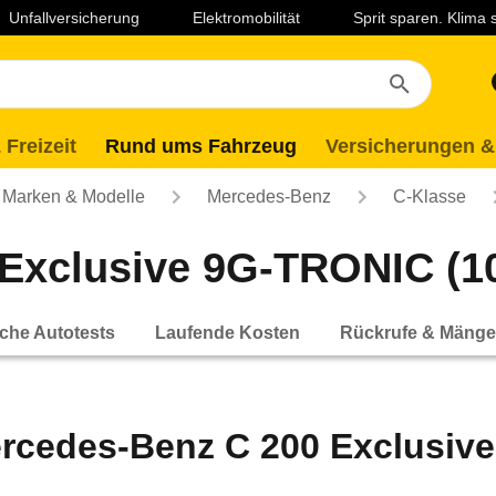
Unfallversicherung
Elektromobilität
Sprit sparen. Klima
 Freizeit
Rund ums Fahrzeug
Versicherungen &
Marken & Modelle
Mercedes-Benz
C-Klasse
xclusive 9G-TRONIC (10/
che Autotests
Laufende Kosten
Rückrufe & Mänge
rcedes-Benz C 200 Exclusive