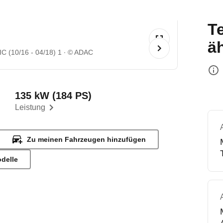
T
ä
 (10/16 - 04/18) 1
© ADAC
135 kW (184 PS)
Leistung
Zu meinen Fahrzeugen hinzufügen
odelle