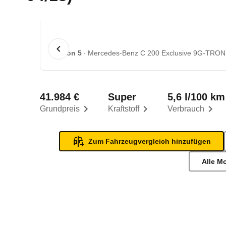
1 von 5
Mercedes-Benz C 200 Exclusive 9G-TRONIC
41.984 €
Super
5,6 l/100 km
Grundpreis
Kraftstoff
Verbrauch
Zum Fahrzeugvergleich hinzufügen
Alle M