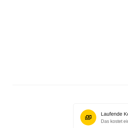
Laufende K
Das kostet e