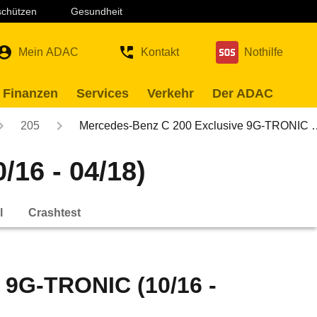
 schützen
Gesundheit
Mein ADAC
Kontakt
Nothilfe
 Finanzen
Services
Verkehr
Der ADAC
205
Mercedes-Benz C 200 Exclusive 9G-TRONIC 
16 - 04/18)
l
Crashtest
 9G-TRONIC (10/16 -