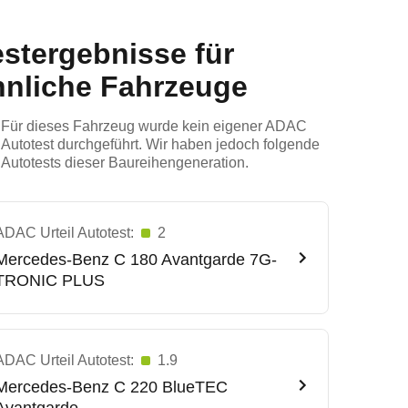
estergebnisse für
hnliche Fahrzeuge
Für dieses Fahrzeug wurde kein eigener ADAC
Autotest durchgeführt. Wir haben jedoch folgende
Autotests dieser Baureihengeneration.
ADAC Urteil Autotest:
2
Mercedes-Benz
C 180 Avantgarde 7G-
TRONIC PLUS
ADAC Urteil Autotest:
1.9
Mercedes-Benz
C 220 BlueTEC