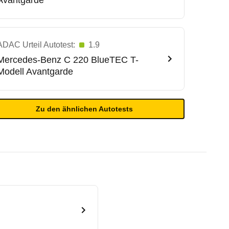
Avantgarde
ADAC Urteil Autotest:
1.9
Mercedes-Benz
C 220 BlueTEC T-
Modell Avantgarde
Zu den ähnlichen Autotests