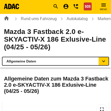
Navigation
Suche
Seiteninhalt
Fußzeile
Nothilfe
MENÜ
Rund ums Fahrzeug
Autokatalog
Marken
Mazda 3 Fastback 2.0 e-
SKYACTIV-X 186 Exlusive-Line
(04/25 - 05/26)
Allgemeine Daten
Allgemeine Daten
Allgemeine Daten zum
Mazda 3 Fastback
2.0 e-SKYACTIV-X 186 Exlusive-Line
Technische Daten
(04/25 - 05/26)
Ähnliche Autotests