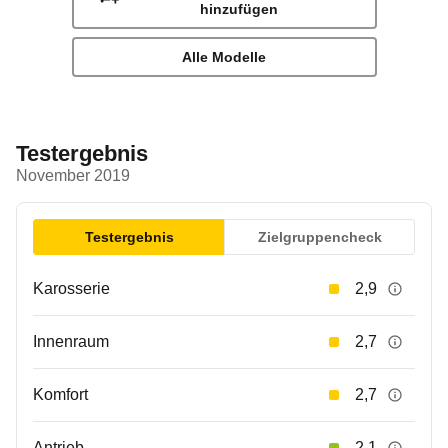
hinzufügen
Alle Modelle
Testergebnis
November 2019
Testergebnis
Zielgruppencheck
Karosserie
2,9
Innenraum
2,7
Komfort
2,7
Antrieb
2,1