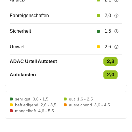
Fahreigenschaften
2,0
Sicherheit
1,5
Umwelt
2,6
2,3
ADAC Urteil Autotest
2,0
Autokosten
sehr gut
0,6 - 1,5
gut
1,6 - 2,5
befriedigend
2,6 - 3,5
ausreichend
3,6 - 4,5
mangelhaft
4,6 - 5,5