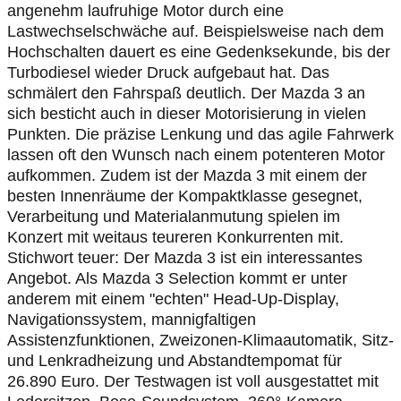
angenehm laufruhige Motor durch eine
Lastwechselschwäche auf. Beispielsweise nach dem
Hochschalten dauert es eine Gedenksekunde, bis der
Turbodiesel wieder Druck aufgebaut hat. Das
schmälert den Fahrspaß deutlich. Der Mazda 3 an
sich besticht auch in dieser Motorisierung in vielen
Punkten. Die präzise Lenkung und das agile Fahrwerk
lassen oft den Wunsch nach einem potenteren Motor
aufkommen. Zudem ist der Mazda 3 mit einem der
besten Innenräume der Kompaktklasse gesegnet,
Verarbeitung und Materialanmutung spielen im
Konzert mit weitaus teureren Konkurrenten mit.
Stichwort teuer: Der Mazda 3 ist ein interessantes
Angebot. Als Mazda 3 Selection kommt er unter
anderem mit einem "echten" Head-Up-Display,
Navigationssystem, mannigfaltigen
Assistenzfunktionen, Zweizonen-Klimaautomatik, Sitz-
und Lenkradheizung und Abstandtempomat für
26.890 Euro. Der Testwagen ist voll ausgestattet mit