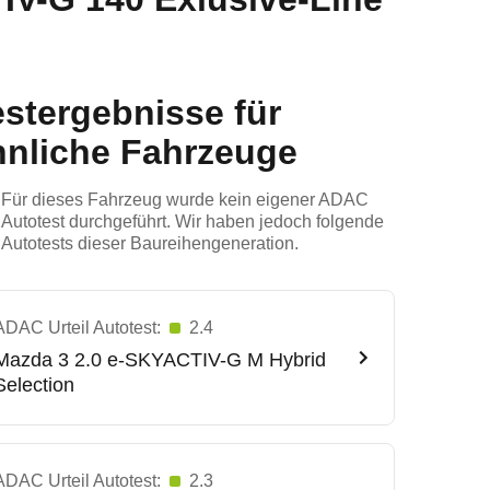
estergebnisse für
hnliche Fahrzeuge
Für dieses Fahrzeug wurde kein eigener ADAC
Autotest durchgeführt. Wir haben jedoch folgende
Autotests dieser Baureihengeneration.
ADAC Urteil Autotest:
2.4
Mazda
3 2.0 e-SKYACTIV-G M Hybrid
Selection
ADAC Urteil Autotest:
2.3