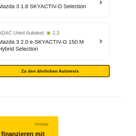
Mazda
3 1.8 SKYACTIV-D Selection
ADAC Urteil Autotest:
2.3
Mazda
3 2.0 e-SKYACTIV-G 150 M
Hybrid Selection
Zu den ähnlichen Autotests
Anzeige
finanzieren mit