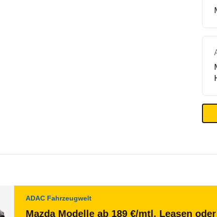
ADAC Fahrzeugwelt
Mazda Modelle ab 189 €/mtl. Leasen oder 