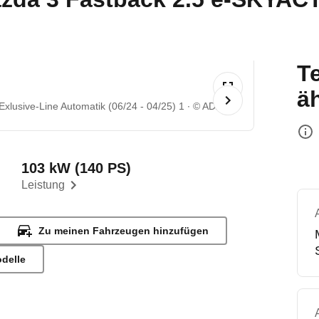
T
ä
lusive-Line Automatik (06/24 - 04/25) 1
© ADAC
103 kW (140 PS)
Leistung
Zu meinen Fahrzeugen hinzufügen
odelle