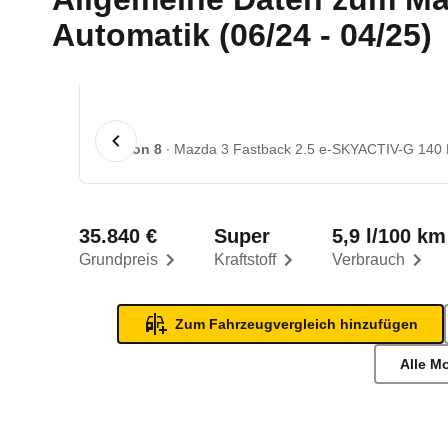
Automatik (06/24 - 04/25)
1 von 8
Mazda 3 Fastback 2.5 e-SKYACTIV-G 140 Ex
35.840 €
Super
5,9 l/100 km
Grundpreis
Kraftstoff
Verbrauch
Zum Fahrzeugvergleich hinzufügen
Alle M