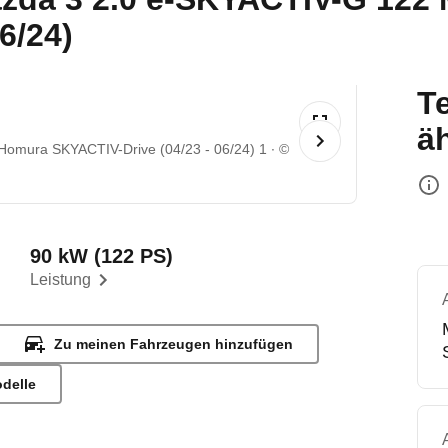
6/24)
T
ä
Homura SKYACTIV-Drive (04/23 - 06/24) 1
©
90 kW (122 PS)
Leistung
Zu meinen Fahrzeugen hinzufügen
odelle