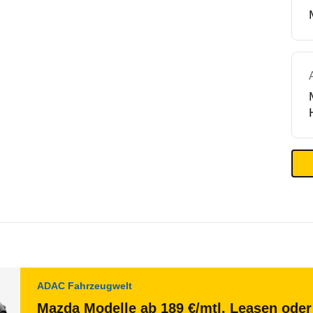
ADAC Fahrzeugwelt
Mazda Modelle ab 189 €/mtl. Leasen oder 