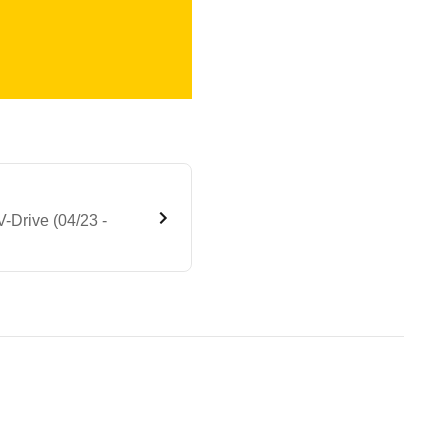
Drive (04/23 -
ybrid Homura SKYACTIV-Drive