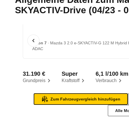
SKYACTIV-Drive (04/23 - 0
1 von 7
Mazda 3 2.0 e-SKYACTIV-G 122 M Hybrid 
ADAC
31.190 €
Super
6,1 l/100 km
Grundpreis
Kraftstoff
Verbrauch
Zum Fahrzeugvergleich hinzufügen
Alle M