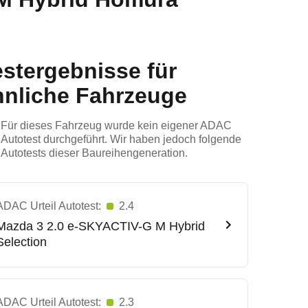
estergebnisse für
hnliche Fahrzeuge
Für dieses Fahrzeug wurde kein eigener ADAC
Autotest durchgeführt. Wir haben jedoch folgende
Autotests dieser Baureihengeneration.
ADAC Urteil Autotest:
2.4
Mazda
3 2.0 e-SKYACTIV-G M Hybrid
Selection
ADAC Urteil Autotest:
2.3