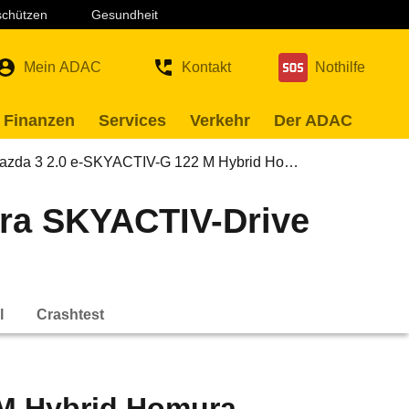
 schützen
Gesundheit
Mein ADAC
Kontakt
Nothilfe
 Finanzen
Services
Verkehr
Der ADAC
azda 3 2.0 e-SKYACTIV-G 122 M Hybrid Ho…
ra SKYACTIV-Drive
l
Crashtest
 M Hybrid Homura