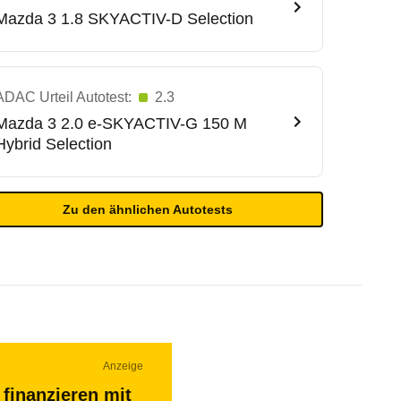
Mazda
3 1.8 SKYACTIV-D Selection
ADAC Urteil Autotest:
2.3
Mazda
3 2.0 e-SKYACTIV-G 150 M
Hybrid Selection
Zu den ähnlichen Autotests
Anzeige
finanzieren mit