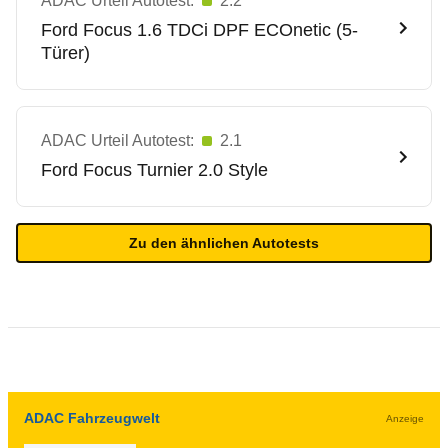
ADAC Urteil Autotest:
2.2
Ford
Focus 1.6 TDCi DPF ECOnetic (5-
Türer)
ADAC Urteil Autotest:
2.1
Ford
Focus Turnier 2.0 Style
Zu den ähnlichen Autotests
ADAC Fahrzeugwelt
Anzeige