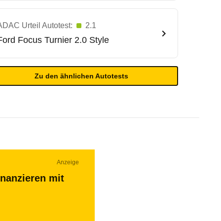
ADAC Urteil Autotest:
2.1
Ford
Focus Turnier 2.0 Style
Zu den ähnlichen Autotests
Anzeige
inanzieren mit