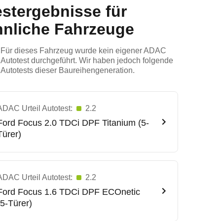
estergebnisse für
hnliche Fahrzeuge
Für dieses Fahrzeug wurde kein eigener ADAC
Autotest durchgeführt. Wir haben jedoch folgende
Autotests dieser Baureihengeneration.
ADAC Urteil Autotest:
2.2
Ford
Focus 2.0 TDCi DPF Titanium (5-
Türer)
ADAC Urteil Autotest:
2.2
Ford
Focus 1.6 TDCi DPF ECOnetic
(5-Türer)