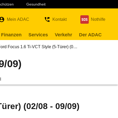
 schützen
Gesundheit
Mein ADAC
Kontakt
Nothilfe
 Finanzen
Services
Verkehr
Der ADAC
ord Focus 1.6 Ti-VCT Style (5-Türer) (0…
9/09)
l
ürer) (02/08 - 09/09)