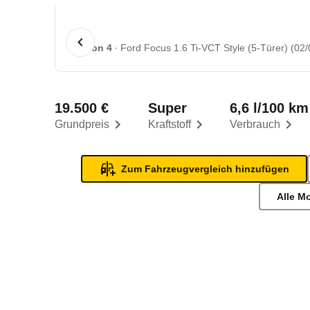
1 von 4
Ford Focus 1.6 Ti-VCT Style (5-Türer) (02/
19.500 €
Super
6,6 l/100 km
Grundpreis
Kraftstoff
Verbrauch
Zum Fahrzeugvergleich hinzufügen
Alle M