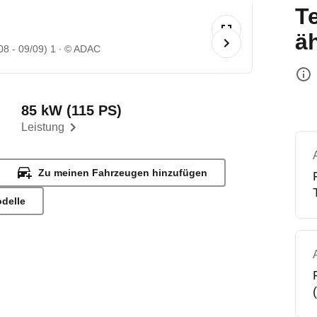
T
ä
08 - 09/09) 1
© ADAC
85 kW (115 PS)
Leistung
Zu meinen Fahrzeugen hinzufügen
odelle