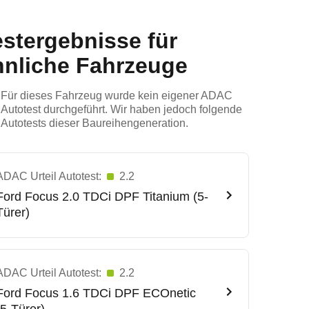
estergebnisse für
hnliche Fahrzeuge
Für dieses Fahrzeug wurde kein eigener ADAC
Autotest durchgeführt. Wir haben jedoch folgende
Autotests dieser Baureihengeneration.
ADAC Urteil Autotest:
2.2
Ford
Focus 2.0 TDCi DPF Titanium (5-
Türer)
ADAC Urteil Autotest:
2.2
Ford
Focus 1.6 TDCi DPF ECOnetic