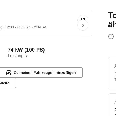
T
ä
) (02/08 - 09/09) 1
© ADAC
74 kW (100 PS)
Leistung
Zu meinen Fahrzeugen hinzufügen
odelle