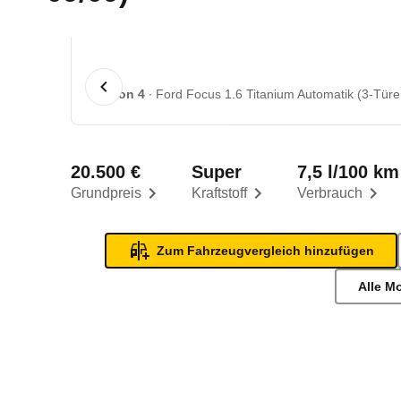
1 von 4
Ford Focus 1.6 Titanium Automatik (3-Türer
20.500 €
Super
7,5 l/100 km
Grundpreis
Kraftstoff
Verbrauch
Zum Fahrzeugvergleich hinzufügen
Alle M