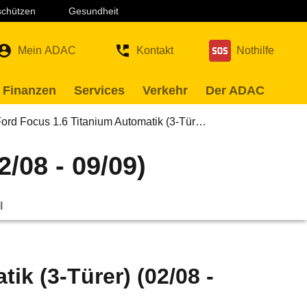
 schützen
Gesundheit
Mein ADAC
Kontakt
Nothilfe
 Finanzen
Services
Verkehr
Der ADAC
ord Focus 1.6 Titanium Automatik (3-Tür…
/08 - 09/09)
l
ik (3-Türer) (02/08 -