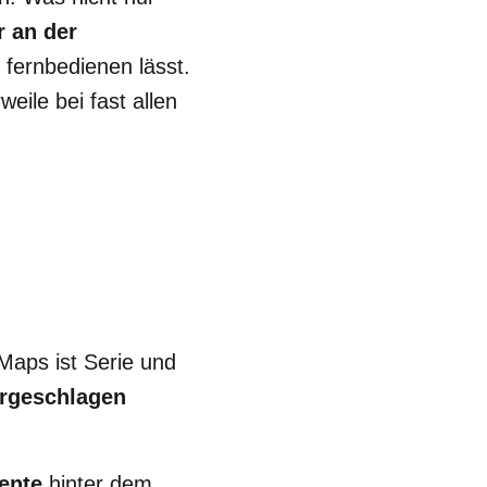
r an der
 fernbedienen lässt.
ile bei fast allen
Maps ist Serie und
rgeschlagen
mente
hinter dem