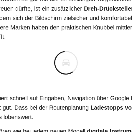
uen dürfte, ist ein zusätzlicher
Dreh-Drückstelle
 dem sich der Bildschirm zielsicher und komfortabel
e Marken haben den praktischen Knubbel mittlerwe
ft.
iert schnell auf Eingaben, Navigation über Google 
nt gut. Dass bei der Routenplanung
Ladestopps vo
s lobenswert.
ören wie bei jedem neuen Modell
digitale Instru