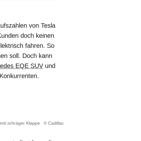
aufszahlen von Tesla
Kunden doch keinen
ektrisch fahren. So
en soll. Doch kann
cedes EQE SUV
und
 Konkurrenten.
 mit schräger Klappe
© Cadillac