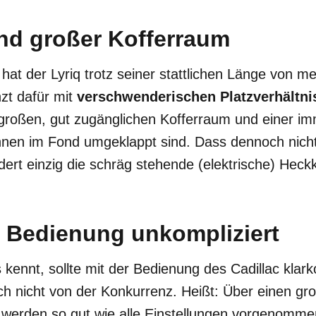
und großer Kofferraum
e hat der Lyriq trotz seiner stattlichen Länge von m
nzt dafür mit
verschwenderischen Platzverhältni
 großen, gut zugänglichen Kofferraum und einer i
nen im Fond umgeklappt sind. Dass dennoch nicht 
ert einzig die schräg stehende (elektrische) Heck
 Bedienung unkompliziert
ennt, sollte mit der Bedienung des Cadillac klar
ich nicht von der Konkurrenz. Heißt: Über einen g
 werden so gut wie alle Einstellungen vorgenomme