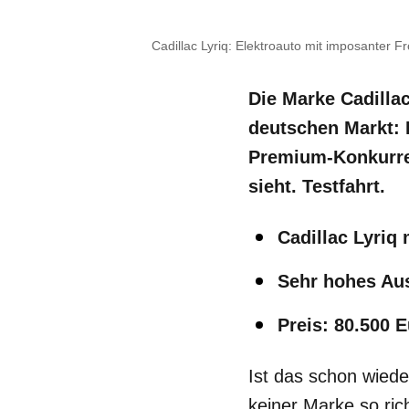
Cadillac Lyriq: Elektroauto mit imposanter Fr
Die Marke Cadilla
deutschen Markt: E
Premium-Konkurre
sieht. Testfahrt.
Cadillac Lyriq
Sehr hohes Au
Preis: 80.500 
Ist das schon wied
keiner Marke so ric