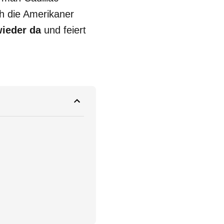
ch die Amerikaner
wieder da
und feiert