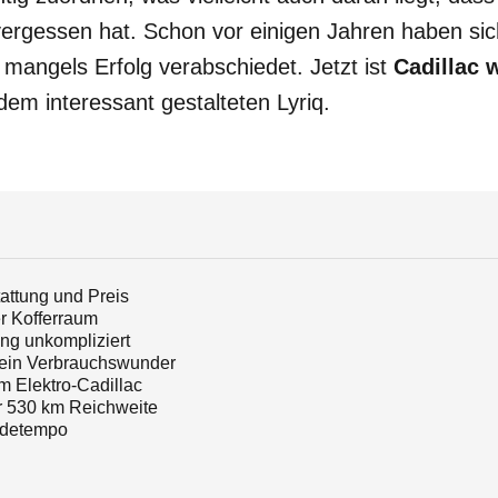
vergessen hat. Schon vor einigen Jahren haben si
mangels Erfolg verabschiedet. Jetzt ist
Cadillac 
em interessant gestalteten Lyriq.
tattung und Preis
er Kofferraum
ng unkompliziert
ein Verbrauchswunder
m Elektro-Cadillac
r 530 km Reichweite
adetempo