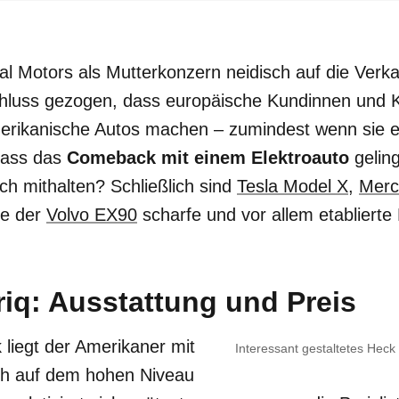
l Motors als Mutterkonzern neidisch auf die Verk
chluss gezogen, dass europäische Kundinnen und 
ikanische Autos machen – zumindest wenn sie el
dass das
Comeback
mit einem Elektroauto
geling
ich mithalten? Schließlich sind
Tesla Model X
,
Mer
e der
Volvo EX90
scharfe und vor allem etablierte
riq: Ausstattung und Preis
 liegt der Amerikaner mit
Interessant gestaltetes Heck
ich auf dem hohen Niveau