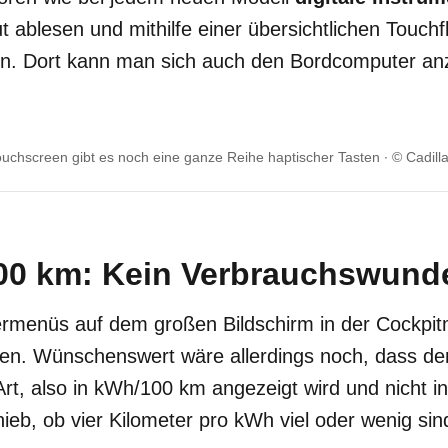
t ablesen und mithilfe einer übersichtlichen Touchf
sen. Dort kann man sich auch den Bordcomputer an
ouchscreen gibt es noch eine ganze Reihe haptischer Tasten
© Cadill
00 km: Kein Verbrauchswund
ermenüs auf dem großen Bildschirm in der Cockpi
hen. Wünschenswert wäre allerdings noch, dass de
Art, also in kWh/100 km angezeigt wird und nicht 
ieb, ob vier Kilometer pro kWh viel oder wenig sin