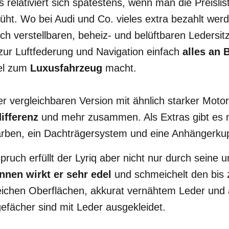
relativiert sich spätestens, wenn man die Preislist
ht. Wo bei Audi und Co. vieles extra bezahlt wer
sch verstellbaren, beheiz- und belüftbaren Ledersit
ur Luftfederung und Navigation einfach
alles an 
el zum
Luxusfahrzeug
macht.
 vergleichbaren Version mit ähnlich starker Motor
ifferenz
und mehr zusammen. Als Extras gibt es 
Farben, ein Dachträgersystem und eine Anhängerku
pruch erfüllt der Lyriq aber nicht nur durch seine 
innen wirkt er sehr edel
und schmeichelt den bis 
eichen Oberflächen, akkurat vernähtem Leder un
gefächer sind mit Leder ausgekleidet.