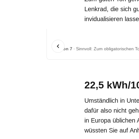
Lenkrad, die sich gu
invidualisieren las
1 von 7
Sinnvoll
: Zum obligatorischen T
22,5 kWh/1
Umständlich in Unt
dafür also nicht ge
in Europa üblichen 
wüssten Sie auf Anh