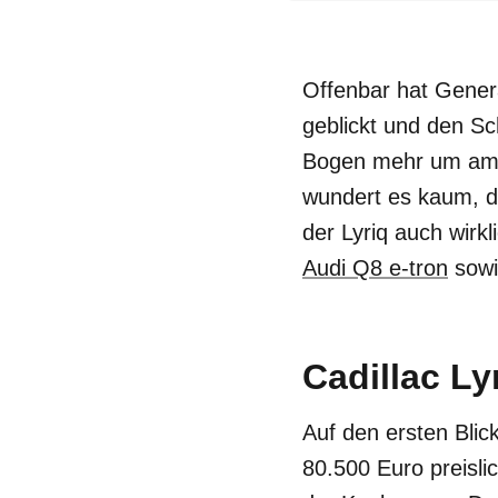
Offenbar hat Genera
geblickt und den S
Bogen mehr um amer
wundert es kaum, 
der Lyriq auch wirkl
Audi Q8 e-tron
sowi
Cadillac Ly
Auf den ersten Blick
80.500 Euro preisl