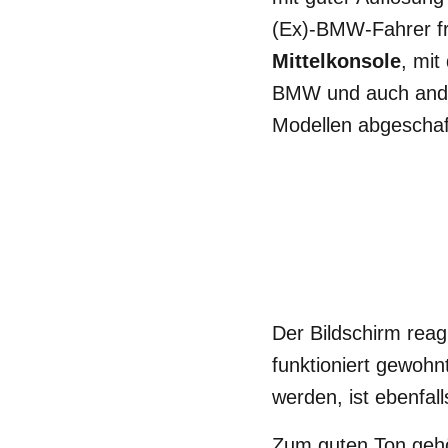
(Ex)-BMW-Fahrer fre
Mittelkonsole
, mit
BMW und auch ander
Modellen abgeschaf
Der Bildschirm reag
funktioniert gewoh
werden, ist ebenfall
Zum guten Ton geh