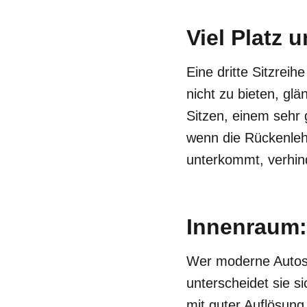
Viel Platz 
Eine dritte Sitzreih
nicht zu bieten, glä
Sitzen, einem sehr
wenn die Rückenleh
unterkommt, verhind
Innenraum:
Wer moderne Autos k
unterscheidet sie s
mit guter Auflösung