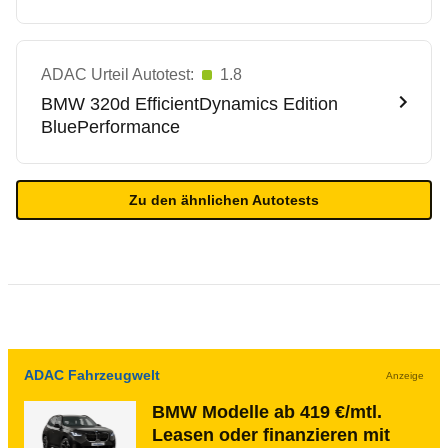
ADAC Urteil Autotest:
1.8
BMW
320d EfficientDynamics Edition
BluePerformance
Zu den ähnlichen Autotests
ADAC Fahrzeugwelt
Anzeige
BMW Modelle ab 419 €/mtl.
Leasen oder finanzieren mit