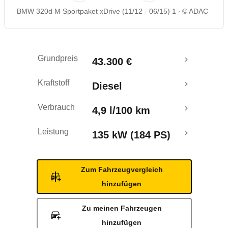
BMW 320d M Sportpaket xDrive (11/12 - 06/15) 1
© ADAC
Rückrufe & Mängel
Crashtest
Grundpreis
43.300 €
Kraftstoff
Diesel
Verbrauch
4,9 l/100 km
Leistung
135 kW (184 PS)
Zum Fahrzeugvergleich
hinzufügen
Zu meinen Fahrzeugen
hinzufügen