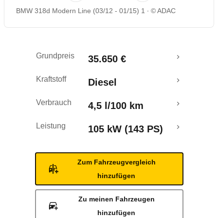
BMW 318d Modern Line (03/12 - 01/15) 1
© ADAC
Rückrufe & Mängel
Crashtest
Grundpreis
35.650 €
Kraftstoff
Diesel
Verbrauch
4,5 l/100 km
Leistung
105 kW (143 PS)
Zum Fahrzeugvergleich
hinzufügen
Zu meinen Fahrzeugen
hinzufügen