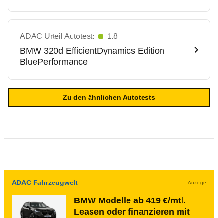
ADAC Urteil Autotest:
1.8
BMW
320d EfficientDynamics Edition
BluePerformance
Zu den ähnlichen Autotests
ADAC Fahrzeugwelt
Anzeige
BMW Modelle ab 419 €/mtl.
Leasen oder finanzieren mit