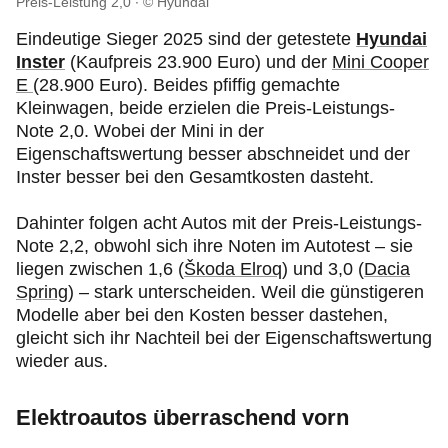
Preis-Leistung 2,0
© Hyundai
Eindeutige Sieger 2025 sind der getestete
Hyundai
Inster
(Kaufpreis 23.900 Euro) und der
Mini Cooper
E
(28.900 Euro). Beides pfiffig gemachte
Kleinwagen, beide erzielen die Preis-Leistungs-
Note 2,0. Wobei der Mini in der
Eigenschaftswertung besser abschneidet und der
Inster besser bei den Gesamtkosten dasteht.
Dahinter folgen acht Autos mit der Preis-Leistungs-
Note 2,2, obwohl sich ihre Noten im Autotest – sie
liegen zwischen 1,6 (
Škoda Elroq
) und 3,0 (
Dacia
Spring
) – stark unterscheiden. Weil die günstigeren
Modelle aber bei den Kosten besser dastehen,
gleicht sich ihr Nachteil bei der Eigenschaftswertung
wieder aus.
Elektroautos überraschend vorn