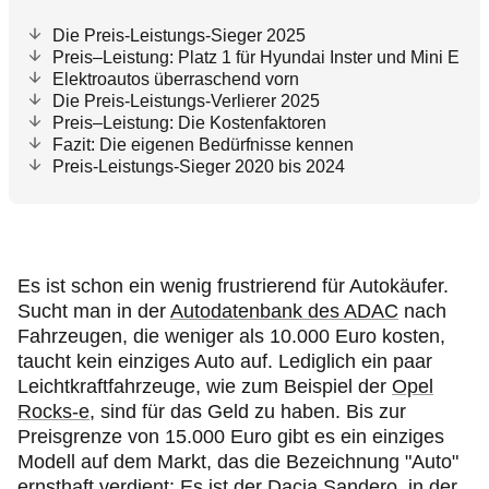
Die Preis-Leistungs-Sieger 2025
Preis–Leistung: Platz 1 für Hyundai Inster und Mini E
Elektroautos überraschend vorn
Die Preis-Leistungs-Verlierer 2025
Preis–Leistung: Die Kostenfaktoren
Fazit: Die eigenen Bedürfnisse kennen
Preis-Leistungs-Sieger 2020 bis 2024
Es ist schon ein wenig frustrierend für Autokäufer.
Sucht man in der
Autodatenbank des ADAC
nach
Fahrzeugen, die weniger als 10.000 Euro kosten,
taucht kein einziges Auto auf. Lediglich ein paar
Leichtkraftfahrzeuge, wie zum Beispiel der
Opel
Rocks-e
, sind für das Geld zu haben. Bis zur
Preisgrenze von 15.000 Euro gibt es ein einziges
Modell auf dem Markt, das die Bezeichnung "Auto"
ernsthaft verdient: Es ist der
Dacia Sandero
, in der