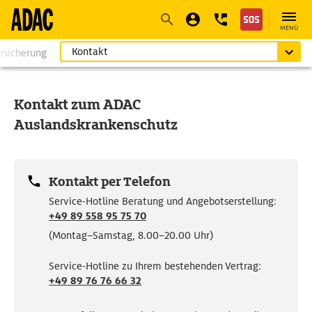
Navigation
Suche
Seiteninhalt
Fußzeile
MENÜ
Kontakt
rsicherung
Kontakt zum ADAC
Auslandskrankenschutz
Kontakt per Telefon
Service-Hotline Beratung und Angebotserstellung:
+49
89 558 95 75 70
(Montag–Samstag, 8.00–20.00 Uhr)
Service-Hotline zu Ihrem bestehenden Vertrag:
+49 89 76 76 66 32