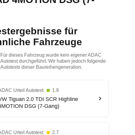
estergebnisse für
hnliche Fahrzeuge
Für dieses Fahrzeug wurde kein eigener ADAC
Autotest durchgeführt. Wir haben jedoch folgende
Autotests dieser Baureihengeneration.
ADAC Urteil Autotest:
1.9
VW
Tiguan 2.0 TDI SCR Highline
4MOTION DSG (7-Gang)
ADAC Urteil Autotest:
2.7