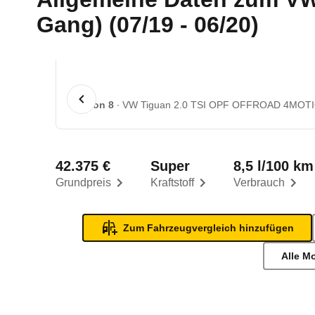
Gang) (07/19 - 06/20)
1 von 8
VW Tiguan 2.0 TSI OPF OFFROAD 4MOTION
42.375 €
Super
8,5 l/100 km
Grundpreis
Kraftstoff
Verbrauch
Zum Fahrzeugvergleich hinzufügen
Alle M