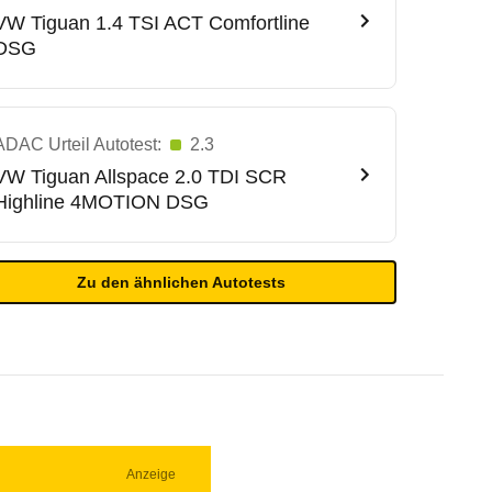
VW
Tiguan 1.4 TSI ACT Comfortline
DSG
ADAC Urteil Autotest:
2.3
VW
Tiguan Allspace 2.0 TDI SCR
Highline 4MOTION DSG
Zu den ähnlichen Autotests
Anzeige