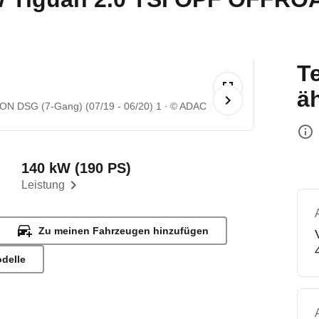
T
ä
 DSG (7-Gang) (07/19 - 06/20) 1
© ADAC
140 kW (190 PS)
Leistung
Zu meinen Fahrzeugen hinzufügen
odelle