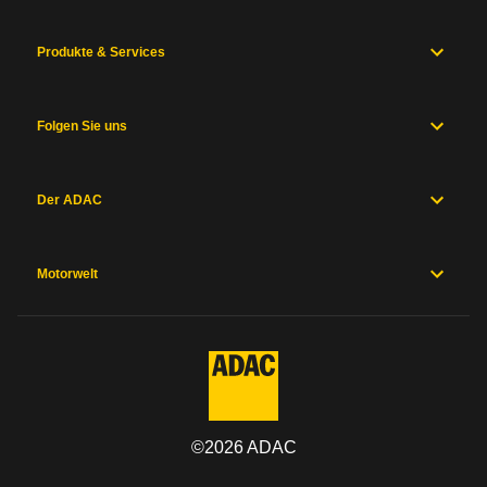
Produkte & Services
Folgen Sie uns
Der ADAC
Motorwelt
©
2026
ADAC