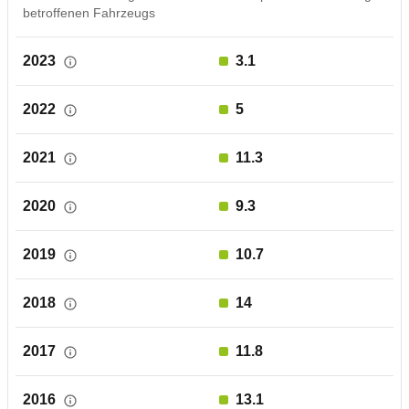
betroffenen Fahrzeugs
2023
3.1
2022
5
2021
11.3
2020
9.3
2019
10.7
2018
14
2017
11.8
2016
13.1