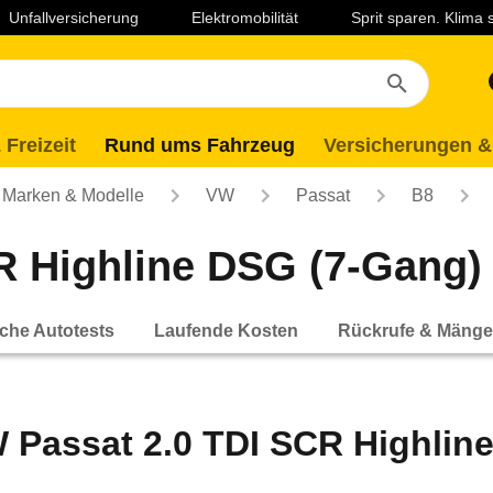
Unfallversicherung
Elektromobilität
Sprit sparen. Klima
 Freizeit
Rund ums Fahrzeug
Versicherungen &
Marken & Modelle
VW
Passat
B8
 Highline DSG (7-Gang) (
che Autotests
Laufende Kosten
Rückrufe & Mänge
 Passat 2.0 TDI SCR Highline