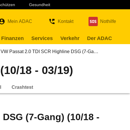
 schützen
Gesundheit
Mein ADAC
Kontakt
Nothilfe
 Finanzen
Services
Verkehr
Der ADAC
VW Passat 2.0 TDI SCR Highline DSG (7-Ga…
10/18 - 03/19)
l
Crashtest
 DSG (7-Gang) (10/18 -