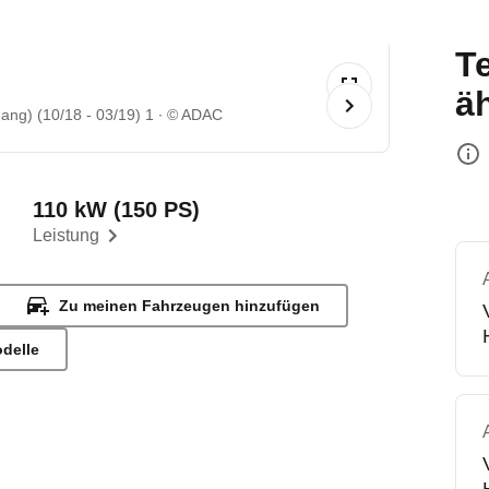
T
ä
ng) (10/18 - 03/19) 1
© ADAC
110 kW (150 PS)
Leistung
Zu meinen Fahrzeugen hinzufügen
odelle