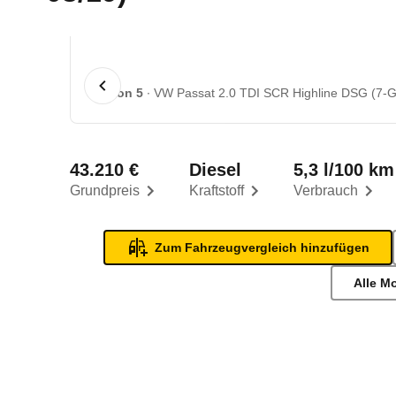
1 von 5
VW Passat 2.0 TDI SCR Highline DSG (7-Ga
43.210 €
Diesel
5,3 l/100 km
Grundpreis
Kraftstoff
Verbrauch
Zum Fahrzeugvergleich hinzufügen
Alle M