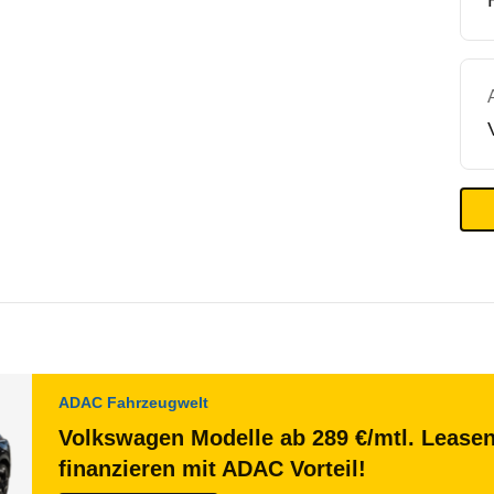
ADAC Fahrzeugwelt
Volkswagen Modelle ab 289 €/mtl. Lease
finanzieren mit ADAC Vorteil!