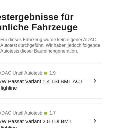
estergebnisse für
hnliche Fahrzeuge
Für dieses Fahrzeug wurde kein eigener ADAC
Autotest durchgeführt. Wir haben jedoch folgende
Autotests dieser Baureihengeneration.
ADAC Urteil Autotest:
1.9
VW
Passat Variant 1.4 TSI BMT ACT
Highline
ADAC Urteil Autotest:
1.7
VW
Passat Variant 2.0 TDI BMT