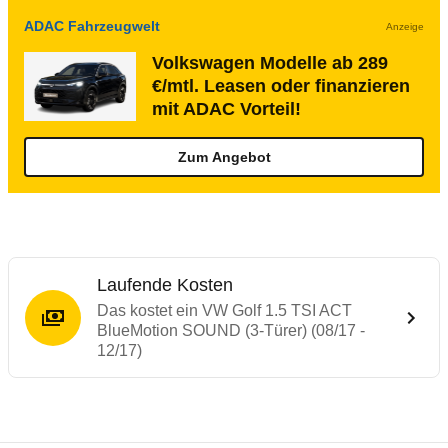
ADAC Fahrzeugwelt
Anzeige
Volkswagen Modelle ab 289
€/mtl. Leasen oder finanzieren
mit ADAC Vorteil!
Zum Angebot
Laufende Kosten
Das kostet ein VW Golf 1.5 TSI ACT
BlueMotion SOUND (3-Türer) (08/17 -
12/17)