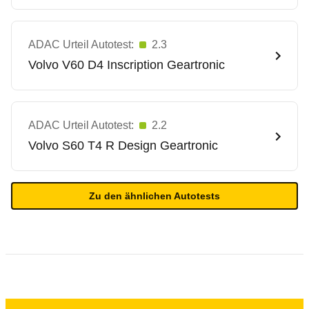
ADAC Urteil Autotest:
2.3
Volvo
V60 D4 Inscription Geartronic
ADAC Urteil Autotest:
2.2
Volvo
S60 T4 R Design Geartronic
Zu den ähnlichen Autotests