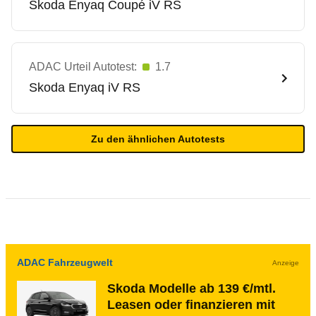
Skoda
Enyaq Coupé iV RS
ADAC Urteil Autotest:
1.7
Skoda
Enyaq iV RS
Zu den ähnlichen Autotests
ADAC Fahrzeugwelt
Anzeige
Skoda Modelle ab 139 €/mtl.
Leasen oder finanzieren mit