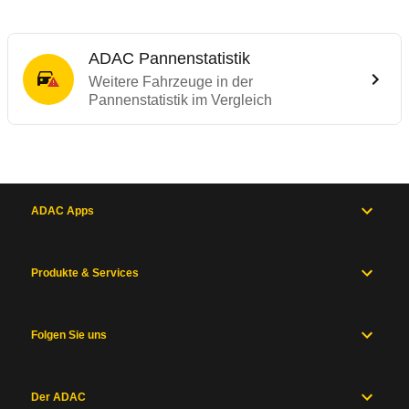
ADAC Pannenstatistik
Weitere Fahrzeuge in der
Pannenstatistik im Vergleich
ADAC Apps
Produkte & Services
Folgen Sie uns
Der ADAC