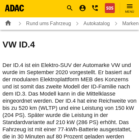
Navigation
Suche
Seiteninhalt
Fußzeile
Nothilfe
MENÜ
Rund ums Fahrzeug
Autokatalog
Marken
VW
ID.4
Der ID.4 ist ein Elektro-SUV der Automarke VW und
wurde im September 2020 vorgestellt. Er basiert auf
der modularen Elektroplattform MEB des Konzerns
und ist somit das zweite Modell der ID-Familie nach
dem ID.3. Das Modell kann in die Mittelklasse
eingeordnet werden. Der ID.4 hat eine Reichweite von
bis zu 520 km (WLTP) und eine Leistung von 150 kW
(204 PS). Später wurde die Leistung in der
Standardvariante auf 210 kW (286 PS) erhöht. Das
Fahrzeug ist mit einer 77-kWh-Batterie ausgestattet,
die in 30 Minuten auf 80 Prozent geladen werden