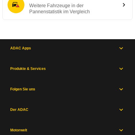
Weitere Fahrzeuge in der
Pannenstatistik im Vergleich
ADAC Apps
Produkte & Services
Folgen Sie uns
Der ADAC
Motorwelt