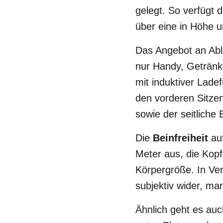
gelegt. So verfügt d
über eine in Höhe u
Das Angebot an Abla
nur Handy, Getränk
mit induktiver Lade
den vorderen Sitzen
sowie der seitliche
Die
Beinfreiheit
au
Meter aus, die Kopf
Körpergröße. In Ver
subjektiv wider, ma
Ähnlich geht es au