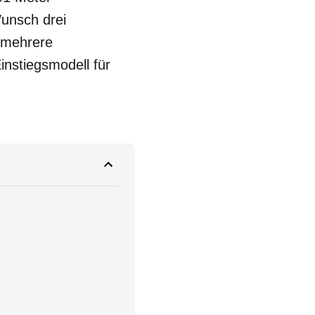
unsch drei
m mehrere
nstiegsmodell für