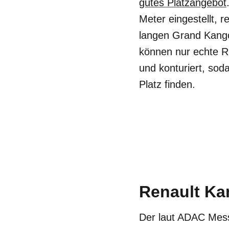
gutes Platzangebot
Meter eingestellt, 
langen Grand Kango
können nur echte Ri
und konturiert, sod
Platz finden.
Renault Ka
Der laut ADAC Me