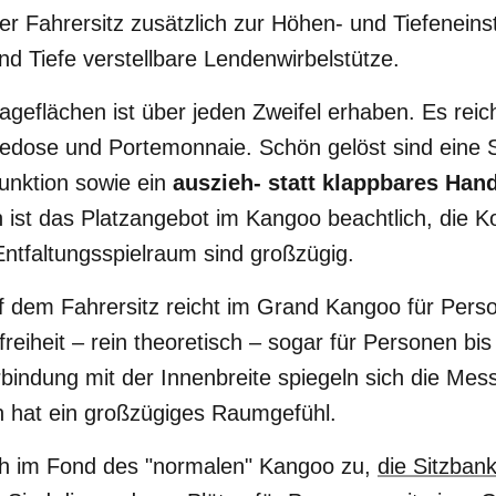
er Fahrersitz zusätzlich zur Höhen- und Tiefeneinst
nd Tiefe verstellbare Lendenwirbelstütze.
geflächen ist über jeden Zweifel erhaben. Es reich
edose und Portemonnaie. Schön gelöst sind eine
funktion sowie ein
auszieh- statt klappbares Ha
 ist das Platzangebot im Kangoo beachtlich, die Ko
 Entfaltungsspielraum sind großzügig.
f dem Fahrersitz reicht im Grand Kangoo für Perso
freiheit – rein theoretisch – sogar für Personen bi
bindung mit der Innenbreite spiegeln sich die Me
n hat ein großzügiges Raumgefühl.
ch im Fond des "normalen" Kangoo zu,
die Sitzbank