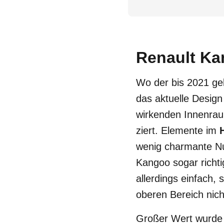
Renault Ka
Wo der bis 2021 geb
das aktuelle Design
wirkenden Innenraum
ziert. Elemente im
wenig charmante Nut
Kangoo sogar richti
allerdings einfach,
oberen Bereich nic
Großer Wert wurde 