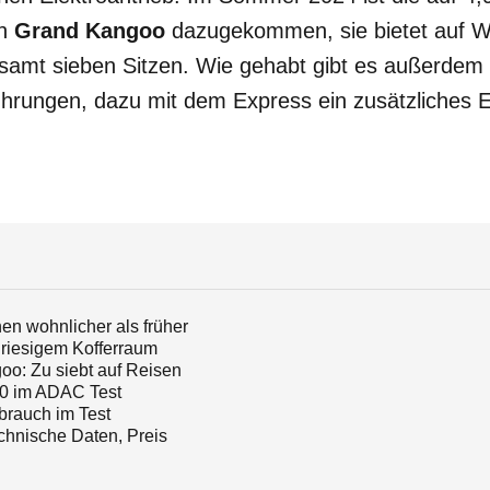
on
Grand Kangoo
dazugekommen, sie bietet auf W
gesamt sieben Sitzen. Wie gehabt gibt es außerde
hrungen, dazu mit dem Express ein zusätzliches Ei
en wohnlicher als früher
riesigem Kofferraum
o: Zu siebt auf Reisen
0 im ADAC Test
rbrauch im Test
chnische Daten, Preis