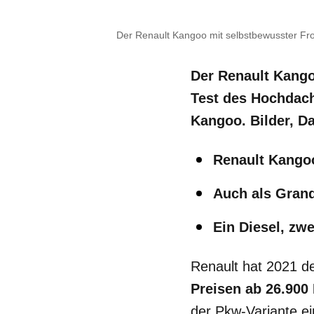
Der Renault Kangoo mit selbstbewusster Fr
Der Renault Kango
Test des Hochdac
Kangoo. Bilder, D
Renault Kango
Auch als Grand
Ein Diesel, zw
Renault hat 2021 d
Preisen ab 26.900
der Pkw-Variante ei