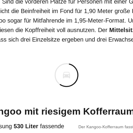
. Sind die vorderen Plätze für Personen mit einer 
reicht die Beinfreiheit im Fond für 1,90 Meter groß
o sogar für Mitfahrende im 1,95-Meter-Format. U
esen die Kopffreiheit voll ausnutzen. Der
Mittelsi
ass sich drei Einzelsitze ergeben und drei Erwach
ngoo mit riesigem Kofferrau
ssung
530 Liter
fassende
Der Kangoo-Kofferraum fasst