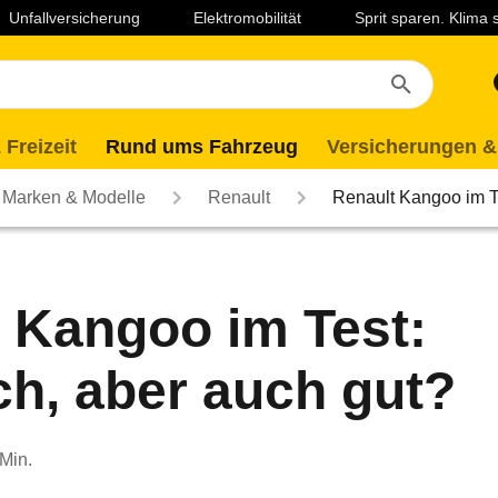
Unfallversicherung
Elektromobilität
Sprit sparen. Klima
 Freizeit
Rund ums Fahrzeug
Versicherungen &
Marken & Modelle
Renault
Renault Kangoo im Te
 Kangoo im Test:
ch, aber auch gut?
 Min.