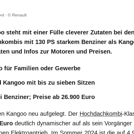
ont
© Renault
o steht mit einer Fülle cleverer Zutaten bei d
hkombis mit 130 PS starkem Benziner als Kan
aten und Infos zur Motoren und Preisen.
o für Familien oder Gewerbe
 Kangoo mit bis zu sieben Sitzen
ei Benziner; Preise ab 26.900 Euro
en Kangoo neu aufgelegt. Der
Hochdachkombi
-Klas
 Euro
deutlich dynamischer auf als sein Vorgänger 
nen Elektroantrieb. Im Sommer 2024 ist die auf 4,