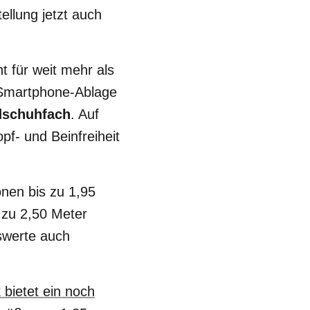
ellung jetzt auch
t für weit mehr als
 Smartphone-Ablage
ndschuhfach
. Auf
pf- und Beinfreiheit
nen bis zu 1,95
s zu 2,50 Meter
sswerte auch
 bietet ein noch