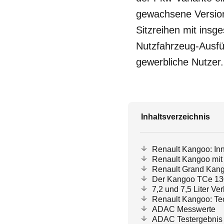
gewachsene Versi
Sitzreihen mit ins
Nutzfahrzeug-Ausfü
gewerbliche Nutzer.
Inhaltsverzeichnis
Renault Kangoo: Inn
Renault Kangoo mit 
Renault Grand Kango
Der Kangoo TCe 13
7,2 und 7,5 Liter Ve
Renault Kangoo: Te
ADAC Messwerte
ADAC Testergebnis