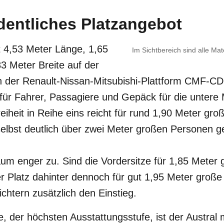
dentliches Platzangebot
t 4,53 Meter Länge, 1,65
Im Sichtbereich sind alle Mat
3 Meter Breite auf der
n der Renault-Nissan-Mitsubishi-Plattform CMF-CD
für Fahrer, Passagiere und Gepäck für die untere M
eiheit in Reihe eins reicht für rund 1,90 Meter gr
selbst deutlich über zwei Meter großen Personen 
aum enger zu. Sind die Vordersitze für 1,85 Meter
der Platz dahinter dennoch für gut 1,95 Meter große
ichtern zusätzlich den Einstieg.
e, der höchsten Ausstattungsstufe, ist der Austral 