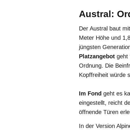
Austral: Or
Der Austral baut mi
Meter Höhe und 1,8
jüngsten Generatio
Platzangebot
geht 
Ordnung. Die Beinfr
Kopffreiheit würde 
Im Fond
geht es k
eingestellt, reicht 
öffnende Türen erle
In der Version Alpin