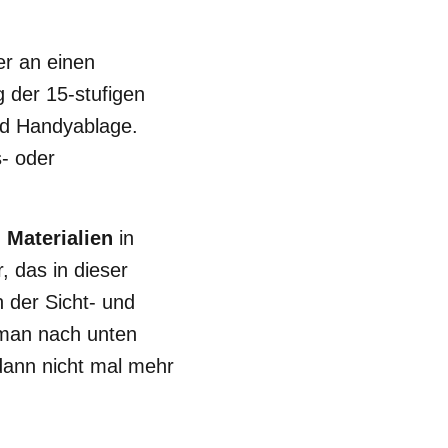
er an einen
g der 15-stufigen
nd Handyablage.
- oder
 Materialien
in
 das in dieser
n der Sicht- und
 man nach unten
 dann nicht mal mehr