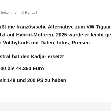
ont bekommen
© Renault
ißt die französische Alternative zum VW Tiguan
tzt auf Hybrid-Motoren, 2025 wurde er leicht ge
 Vollhybrids mit Daten, Infos, Preisen.
tral hat den Kadjar ersetzt
900 bis 44.350 Euro
it 148 und 200 PS zu haben