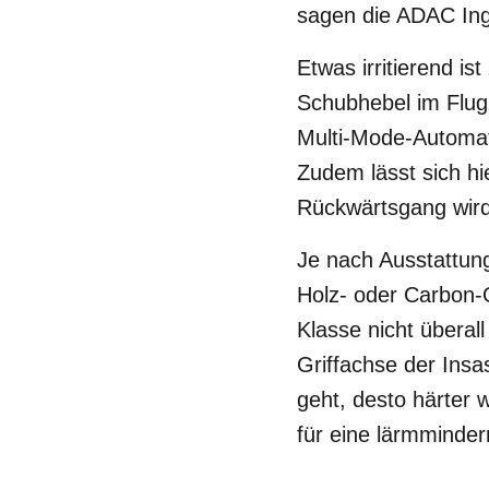
sagen die ADAC Ing
Etwas irritierend is
Schubhebel im Flugz
Multi-Mode-Automa
Zudem lässt sich hi
Rückwärtsgang wird
Je nach Ausstattung
Holz- oder Carbon-
Klasse nicht überall
Griffachse der Ins
geht, desto härter 
für eine lärmminder