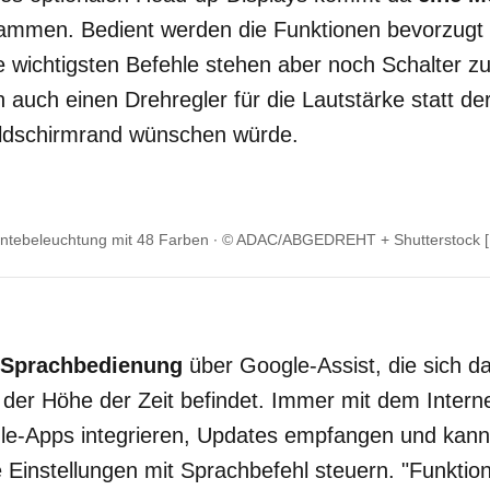
ammen. Bedient werden die Funktionen bevorzugt
e wichtigsten Befehle stehen aber noch Schalter z
 auch einen Drehregler für die Lautstärke statt der
ldschirmrand wünschen würde.
ientebeleuchtung mit 48 Farben
© ADAC/ABGEDREHT + Shutterstock 
Sprachbedienung
über Google-Assist, die sich 
f der Höhe der Zeit befindet. Immer mit dem Inter
e-Apps integrieren, Updates empfangen und kann
 Einstellungen mit Sprachbefehl steuern. "Funktioni