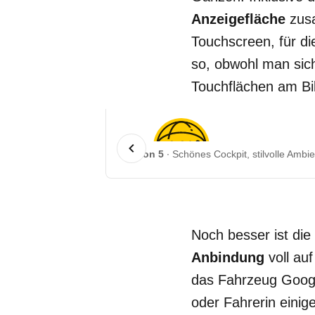
Anzeigefläche
zus
Touchscreen, für di
so, obwohl man sich
Touchflächen am Bi
1 von 5
Schönes Cockpit, stilvolle Amb
Noch besser ist die
Anbindung
voll au
das Fahrzeug Googl
oder Fahrerin einige