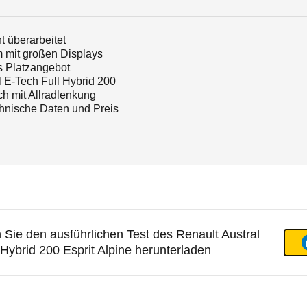
t überarbeitet
 mit großen Displays
es Platzangebot
l E-Tech Full Hybrid 200
h mit Allradlenkung
chnische Daten und Preis
 Sie den ausführlichen Test des Renault Austral
 Hybrid 200 Esprit Alpine herunterladen