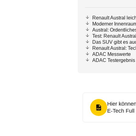
Renault Austral leich
Moderner Innenraum
Austral: Ordentlich
Test: Renault Austra
Das SUV gibt es auc
Renault Austral: Te
ADAC Messwerte
ADAC Testergebnis
Hier können
PDF Format
E-Tech Full