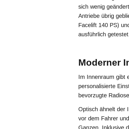
sich wenig geändert
Antriebe übrig gebl
Facelift 140 PS) un
ausführlich getestet
Moderner I
Im Innenraum gibt
personalisierte Ein
bevorzugte Radiosen
Optisch ähnelt de
vor dem Fahrer und
Ganzen. Inklusive 