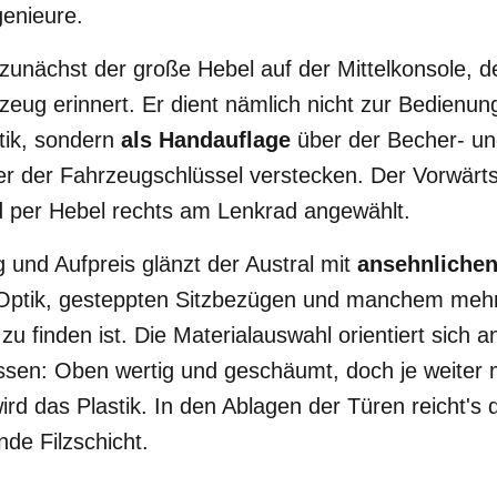
enieure.
t zunächst der große Hebel auf der Mittelkonsole, d
eug erinnert. Er dient nämlich nicht zur Bedienun
tik, sondern
als Handauflage
über der Becher- u
er der Fahrzeugschlüssel verstecken. Der Vorwärts
 per Hebel rechts am Lenkrad angewählt.
 und Aufpreis glänzt der Austral mit
ansehnlichen
Optik, gesteppten Sitzbezügen und manchem mehr,
 zu finden ist. Die Materialauswahl orientiert sich a
assen: Oben wertig und geschäumt, doch je weiter
wird das Plastik. In den Ablagen der Türen reicht's
nde Filzschicht.