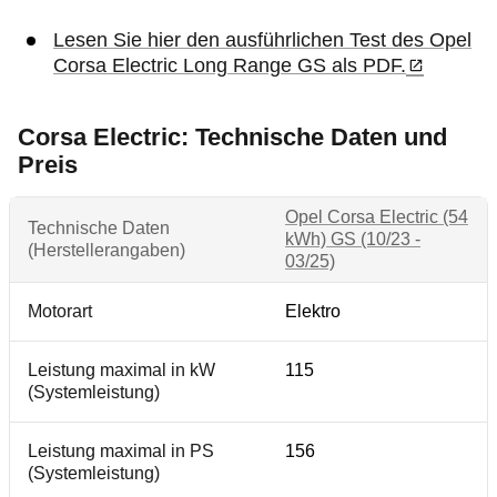
Lesen Sie hier den ausführlichen Test des Opel
Corsa Electric Long Range GS als PDF.
Corsa Electric: Technische Daten und
Preis
Opel Corsa Electric (54
Technische Daten
kWh) GS (10/23 -
(Herstellerangaben)
03/25)
Motorart
Elektro
Leistung maximal in kW
115
(Systemleistung)
Leistung maximal in PS
156
(Systemleistung)