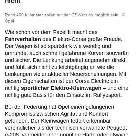
nicht
Rund 400 Kilometer sollen mit der GS-Version möglich sein
©
Opel
Wie schon vor dem Facelift macht das
Fahrverhalten
des Elektro-Corsa große Freude.
Der Wagen ist so spurtstark wie wendig und
umrundet auch schnell gefahrene Kurven souverän
und sicher. Die Lenkung arbeitet angenehm direkt
und fühlt sich nicht zu leichtgängig an wie die
Lenkungen vieler aktueller Neuerscheinungen. Mit
diesen Eigenschaften ist der Corsa Electric ein
richtig
sportlicher Elektro-Kleinwagen
– und eine
richtig gute Basis für den Einsatz im Rallyesport.
Bei der Federung hat Opel einen gelungenen
Kompromiss zwischen Agilität und Komfort
gefunden. Der Kleinwagen federt erkennbar
verbindlicher als der technisch verwandte Peugeot
e-208, vermeidet aber unnötige Härte oder etwaige