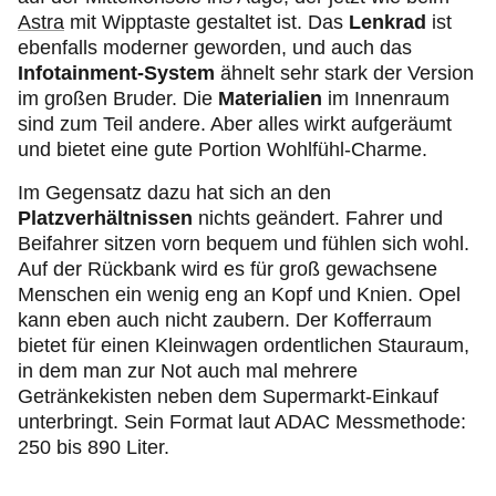
Astra
mit Wipptaste gestaltet ist. Das
Lenkrad
ist
ebenfalls moderner geworden, und auch das
Infotainment-System
ähnelt sehr stark der Version
im großen Bruder. Die
Materialien
im Innenraum
sind zum Teil andere. Aber alles wirkt aufgeräumt
und bietet eine gute Portion Wohlfühl-Charme.
Im Gegensatz dazu hat sich an den
Platzverhältnissen
nichts geändert. Fahrer und
Beifahrer sitzen vorn bequem und fühlen sich wohl.
Auf der Rückbank wird es für groß gewachsene
Menschen ein wenig eng an Kopf und Knien. Opel
kann eben auch nicht zaubern. Der Kofferraum
bietet für einen Kleinwagen ordentlichen Stauraum,
in dem man zur Not auch mal mehrere
Getränkekisten neben dem Supermarkt-Einkauf
unterbringt. Sein Format laut ADAC Messmethode:
250 bis 890 Liter.