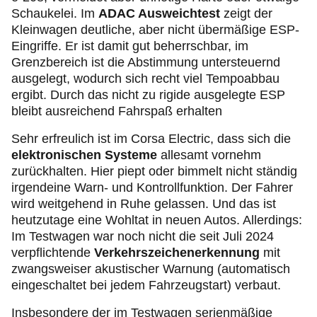
Schaukelei. Im
ADAC Ausweichtest
zeigt der
Kleinwagen deutliche, aber nicht übermäßige ESP-
Eingriffe. Er ist damit gut beherrschbar, im
Grenzbereich ist die Abstimmung untersteuernd
ausgelegt, wodurch sich recht viel Tempoabbau
ergibt. Durch das nicht zu rigide ausgelegte ESP
bleibt ausreichend Fahrspaß erhalten
Sehr erfreulich ist im Corsa Electric, dass sich die
elektronischen Systeme
allesamt vornehm
zurückhalten. Hier piept oder bimmelt nicht ständig
irgendeine Warn- und Kontrollfunktion. Der Fahrer
wird weitgehend in Ruhe gelassen. Und das ist
heutzutage eine Wohltat in neuen Autos. Allerdings:
Im Testwagen war noch nicht die seit Juli 2024
verpflichtende
Verkehrszeichenerkennung
mit
zwangsweiser akustischer Warnung (automatisch
eingeschaltet bei jedem Fahrzeugstart) verbaut.
Insbesondere der im Testwagen serienmäßige