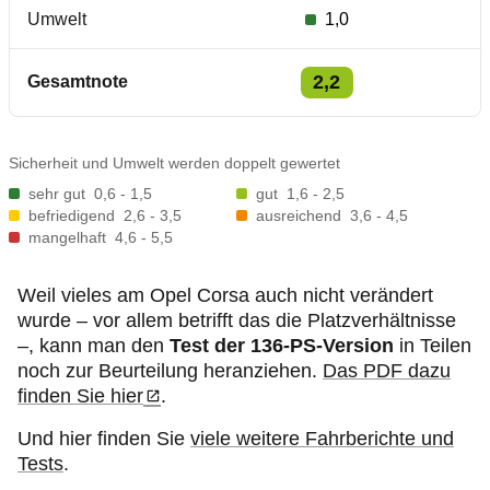
Umwelt
1,0
2,2
Gesamtnote
Sicherheit und Umwelt werden doppelt gewertet
sehr gut
0,6 - 1,5
gut
1,6 - 2,5
befriedigend
2,6 - 3,5
ausreichend
3,6 - 4,5
mangelhaft
4,6 - 5,5
Weil vieles am Opel Corsa auch nicht verändert
wurde – vor allem betrifft das die Platzverhältnisse
–, kann man den
Test der 136-PS-Version
in Teilen
noch zur Beurteilung heranziehen.
Das PDF dazu
finden Sie hier
.
Und hier finden Sie
viele weitere Fahrberichte und
Tests
.