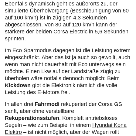
Ebenfalls dynamisch geht es außerorts zu, der
simulierte Überholvorgang (Beschleunigung von 60
auf 100 km/h) ist in zügigen 4,3 Sekunden
abgeschlossen. Von 80 auf 120 km/h kann der
stärkere der beiden Corsa Electric in 5,6 Sekunden
sprinten.
Im Eco-Sparmodus dagegen ist die Leistung extrem
eingeschränkt. Aber das ist ja auch so gewollt, auch
wenn man nicht dauerhaft mit Eco unterwegs sein
möchte. Einen Lkw auf der Landstraße zügig zu
überholen wäre notfalls dennoch möglich: Beim
Kickdown
gibt die Elektronik nämlich die volle
Leistung des E-Motors frei.
In allen drei
Fahrmodi
rekuperiert der Corsa GS
sanft, aber ohne verstellbare
Rekuperationsstufen
. Komplett antriebsloses
Segeln – wie zum Beispiel in einem
Hyundai Kona
Elektro
– ist nicht möglich, aber der Wagen rollt