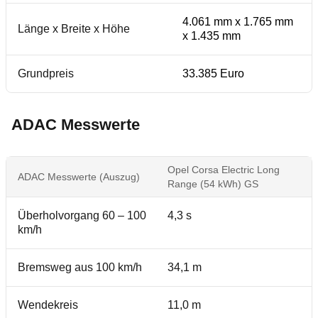
4.061 mm x 1.765 mm
Länge x Breite x Höhe
x 1.435 mm
Grundpreis
33.385 Euro
ADAC Messwerte
Opel Corsa Electric Long
ADAC Messwerte (Auszug)
Range (54 kWh) GS
Überholvorgang 60 – 100
4,3 s
km/h
Bremsweg aus 100 km/h
34,1 m
Wendekreis
11,0 m