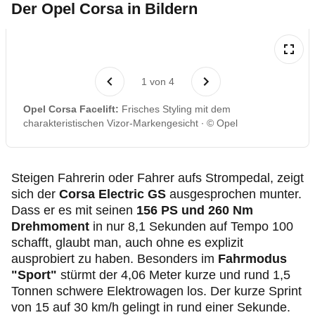
Der Opel Corsa in Bildern
1
von
4
Opel Corsa Facelift:
Frisches Styling mit dem
charakteristischen Vizor-Markengesicht
© Opel
Steigen Fahrerin oder Fahrer aufs Strompedal, zeigt
sich der
Corsa Electric GS
ausgesprochen munter.
Dass er es mit seinen
156 PS und 260 Nm
Drehmoment
in nur 8,1 Sekunden auf Tempo 100
schafft, glaubt man, auch ohne es explizit
ausprobiert zu haben. Besonders im
Fahrmodus
"Sport"
stürmt der 4,06 Meter kurze und rund 1,5
Tonnen schwere Elektrowagen los. Der kurze Sprint
von 15 auf 30 km/h gelingt in rund einer Sekunde.