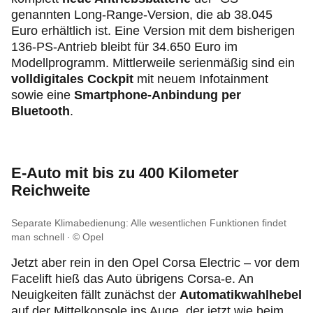
genannten Long-Range-Version, die ab 38.045
Euro erhältlich ist. Eine Version mit dem bisherigen
136-PS-Antrieb bleibt für 34.650 Euro im
Modellprogramm. Mittlerweile serienmäßig sind ein
volldigitales Cockpit
mit neuem Infotainment
sowie eine
Smartphone-Anbindung per
Bluetooth
.
E-Auto mit bis zu 400 Kilometer
Reichweite
Separate Klimabedienung: Alle wesentlichen Funktionen findet
man schnell
© Opel
Jetzt aber rein in den Opel Corsa Electric – vor dem
Facelift hieß das Auto übrigens Corsa-e. An
Neuigkeiten fällt zunächst der
Automatikwahlhebel
auf der Mittelkonsole ins Auge, der jetzt wie beim