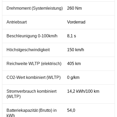
Drehmoment (Systemleistung)
260 Nm
Antriebsart
Vorderrad
Beschleunigung 0-100km/h
8,1 s
Höchstgeschwindigkeit
150 km/h
Reichweite WLTP (elektrisch)
405 km
CO2-Wert kombiniert (WLTP)
0 g/km
Stromverbrauch kombiniert
14,2 kWh/100 km
(WLTP)
Batteriekapazität (Brutto) in
54,0
kWh