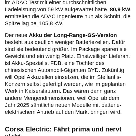
im ADAC Test mit einer durchschnittlichen
Ladeleistung von 59 kW aufgewartet hatte.
80,9 kW
ermittelten die ADAC Ingenieure nun als Schnitt, die
Spitze lag bei 105,8 kW.
Der neue
Akku der Long-Range-GS-Version
besteht aus deutlich weniger Batteriezellen. Dafür
sind sie bedeutend größer. Im Package sparen sie
Gewicht und ein wenig Platz. Einstweiliger Lieferant
ist Akku-Spezialist FDB, eine Tochter des
chinesischen Automobil-Giganten BYD. Zukünftig
will Opel Akkuzellen einsetzen, die im Stellantis-
Konzern selbst gefertigt werden, wie im geplanten
Werk in Kaiserslautern. Das wären dann ganz
andere Mengendimensionen, weil Opel ab dem
Jahr 2025 sämtliche neuen Modelle mit batterie-
elektrischem Antrieb auf den Markt bringen wird.
Corsa Electric: Fährt prima und nervt