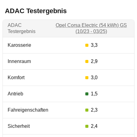
ADAC Testergebnis
ADAC
Opel Corsa Electric (54 kWh) GS
Testergebnis
(10/23 - 03/25)
Karosserie
3,3
Innenraum
2,9
Komfort
3,0
Antrieb
1,5
Fahreigenschaften
2,3
Sicherheit
2,4