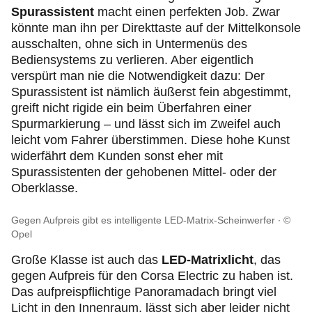
Spurassistent
macht einen perfekten Job. Zwar
könnte man ihn per Direkttaste auf der Mittelkonsole
ausschalten, ohne sich in Untermenüs des
Bediensystems zu verlieren. Aber eigentlich
verspürt man nie die Notwendigkeit dazu: Der
Spurassistent ist nämlich äußerst fein abgestimmt,
greift nicht rigide ein beim Überfahren einer
Spurmarkierung – und lässt sich im Zweifel auch
leicht vom Fahrer überstimmen. Diese hohe Kunst
widerfährt dem Kunden sonst eher mit
Spurassistenten der gehobenen Mittel- oder der
Oberklasse.
Gegen Aufpreis gibt es intelligente LED-Matrix-Scheinwerfer
©
Opel
Große Klasse ist auch das
LED-Matrixlicht
, das
gegen Aufpreis für den Corsa Electric zu haben ist.
Das aufpreispflichtige Panoramadach bringt viel
Licht in den Innenraum, lässt sich aber leider nicht