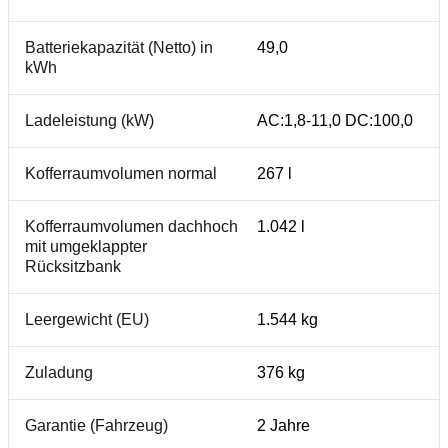
Batteriekapazität (Netto) in
49,0
kWh
Ladeleistung (kW)
AC:1,8-11,0 DC:100,0
Kofferraumvolumen normal
267 l
Kofferraumvolumen dachhoch
1.042 l
mit umgeklappter
Rücksitzbank
Leergewicht (EU)
1.544 kg
Zuladung
376 kg
Garantie (Fahrzeug)
2 Jahre