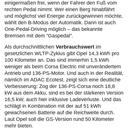
einigermaßen frei, wenn der Fahrer den Fuß vom
rechten Pedal nimmt. Wer einen Berg hinabfährt
und möglichst viel Energie zurückgewinnen möchte,
wählt den B-Modus der Automatik. Dann ist auch
One-Pedal-Driving möglich – das bekannte
Bremsen mit dem "Gaspedal".
Als durchschnittlichen
Verbrauchswert
im
gesetzlichen WLTP-Zyklus gibt Opel 14,3 kWh pro
100 Kilometer an. Das sind immerhin 1,5 kWh
weniger als beim Corsa Electric mit unverändertem
Antrieb und 136-PS-Motor. Und auch in der Realität,
nämlich im ADAC Ecotest, zeigt sich eine deutliche
Verbesserung: Zog der 136-PS-Corsa noch 18,8
kW aus dem Akku, sind es bei der stärkeren Version
16,5 kW, auch hier inklusive Ladeverluste. Und das
schlägt in Kombination mit der auf 51 kWh
gewachsenen Batterie auf die Reichweite durch.
Laut Opel soll die GS-Version rund 50 Kilometer
mehr bieten.