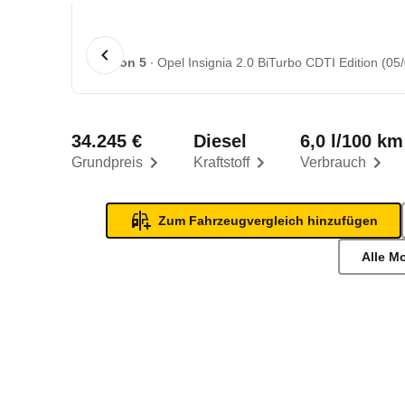
1 von 5
Opel Insignia 2.0 BiTurbo CDTI Edition (05/
34.245 €
Diesel
6,0 l/100 km
Grundpreis
Kraftstoff
Verbrauch
Zum Fahrzeugvergleich hinzufügen
Alle M