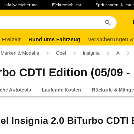
Unfallversicherung
Elektromobilität
Sprit sparen. Klima
 Freizeit
Rund ums Fahrzeug
Versicherungen &
Marken & Modelle
Opel
Insignia
A
rbo CDTI Edition (05/09 - 
che Autotests
Laufende Kosten
Rückrufe & Mänge
el Insignia 2.0 BiTurbo CDTI E