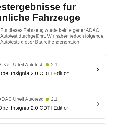
estergebnisse für
hnliche Fahrzeuge
Für dieses Fahrzeug wurde kein eigener ADAC
Autotest durchgeführt. Wir haben jedoch folgende
Autotests dieser Baureihengeneration.
ADAC Urteil Autotest:
2.1
Opel
Insignia 2.0 CDTI Edition
ADAC Urteil Autotest:
2.1
Opel
Insignia 2.0 CDTI Edition