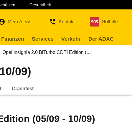
 schützen
Gesundheit
Mein ADAC
Kontakt
Nothilfe
 Finanzen
Services
Verkehr
Der ADAC
Opel Insignia 2.0 BiTurbo CDTI Edition (…
10/09)
l
Crashtest
dition (05/09 - 10/09)