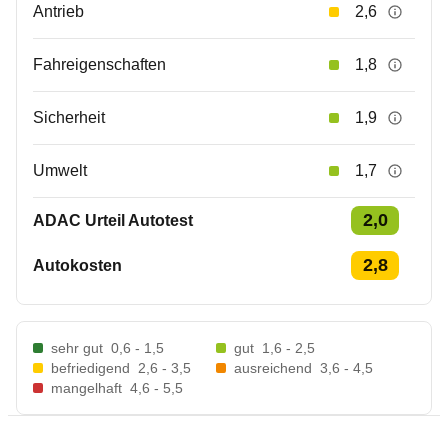
Antrieb
2,6
Fahreigenschaften
1,8
Sicherheit
1,9
Umwelt
1,7
2,0
ADAC Urteil Autotest
2,8
Autokosten
sehr gut
0,6 - 1,5
gut
1,6 - 2,5
befriedigend
2,6 - 3,5
ausreichend
3,6 - 4,5
mangelhaft
4,6 - 5,5