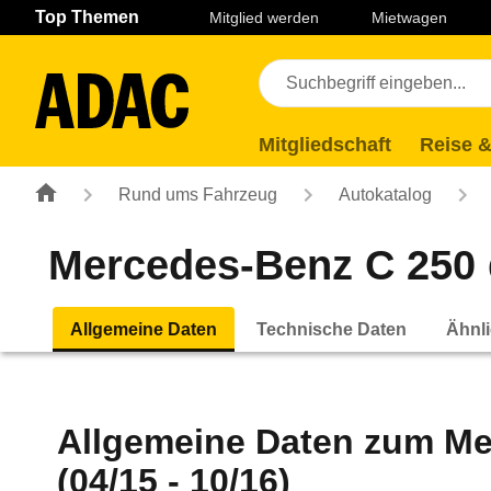
Navigation
Suche
Seiteninhalt
Fußzeile
Top Themen
Mitglied werden
Mietwagen
Mitgliedschaft
Reise &
Rund ums Fahrzeug
Autokatalog
Mercedes-Benz C 250 
Allgemeine Daten
Technische Daten
Ähnli
Allgemeine Daten zum
Me
(04/15 - 10/16)