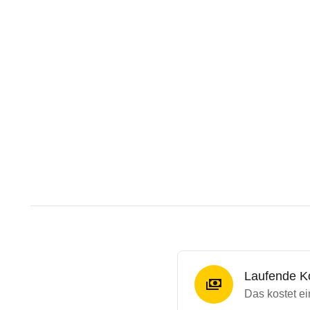
Laufende K
Das kostet e