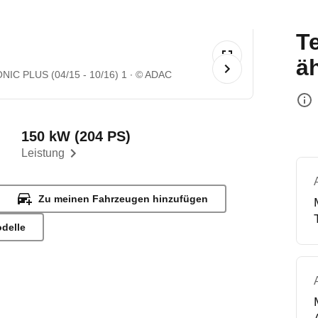
T
ä
IC PLUS (04/15 - 10/16) 1
© ADAC
150 kW (204 PS)
Leistung
Zu meinen Fahrzeugen hinzufügen
odelle