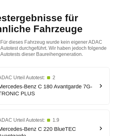
estergebnisse für
hnliche Fahrzeuge
Für dieses Fahrzeug wurde kein eigener ADAC
Autotest durchgeführt. Wir haben jedoch folgende
Autotests dieser Baureihengeneration.
ADAC Urteil Autotest:
2
Mercedes-Benz
C 180 Avantgarde 7G-
TRONIC PLUS
ADAC Urteil Autotest:
1.9
Mercedes-Benz
C 220 BlueTEC