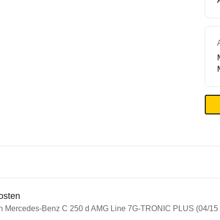
osten
in Mercedes-Benz C 250 d AMG Line 7G-TRONIC PLUS (04/15 -