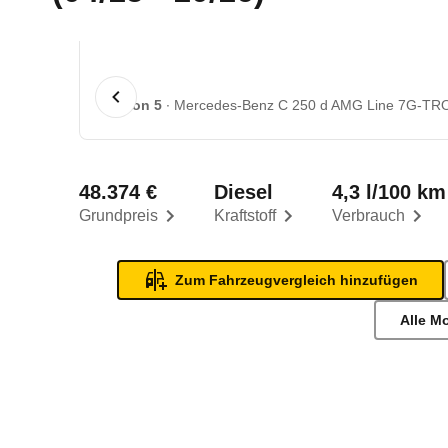
1 von 5
Mercedes-Benz C 250 d AMG Line 7G-TRON
48.374 €
Diesel
4,3 l/100 km
Grundpreis
Kraftstoff
Verbrauch
Zum Fahrzeugvergleich hinzufügen
Alle M