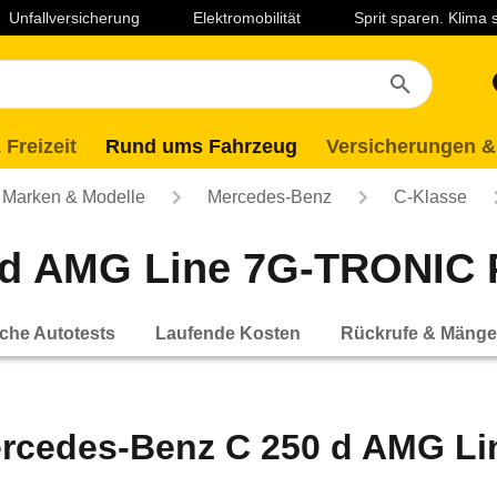
Unfallversicherung
Elektromobilität
Sprit sparen. Klima
 Freizeit
Rund ums Fahrzeug
Versicherungen &
Marken & Modelle
Mercedes-Benz
C-Klasse
d AMG Line 7G-TRONIC PL
che Autotests
Laufende Kosten
Rückrufe & Mänge
rcedes-Benz C 250 d AMG L