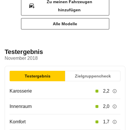
Zu meinen Fahrzeugen
hinzufügen
Alle Modelle
Testergebnis
November 2018
Testergebnis
Zielgruppencheck
Karosserie
2,2
Innenraum
2,0
Komfort
1,7