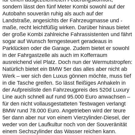
sondern lässt den fünf Meter Kombi sowohl auf der
Autobahn souverän ruhig als auch auf der
Landstraße, angesichts der Fahrzeugmasse und -
maße, recht leichtfüßig wirken. Darüber hinaus bietet
der große Kombi zahlreiche Fahrassistenten und fährt
sogar auf Wunsch ferngesteuert geradeaus in
Parklücken oder die Garage. Zudem bietet er sowohl
in der Fahrgastzelle als auch im Kofferraum
ausreichend viel Platz. Doch nun der Wermutstropfen:
Natürlich bietet ein BMW 5er das alles aber nicht ab
Werk – wer sich den Luxus gönnen möchte, muss tief
in die Tasche greifen. So lässt fleißiges Anhakeln in
der Aufpreisliste den Fahrzeugpreis des 520d Luxury
Line auch schnell auf rund 95.000 Euro anwachsen –
für den nicht vollausgestatteten Testwagen verlangt
BMW rund 78.000 Euro. Angetrieben wird der teure
5er dann aber nur von einem Vierzylinder-Diesel, der
weder von der Laufkultur noch von der Souveränität
einem Sechszylinder das Wasser reichen kann.