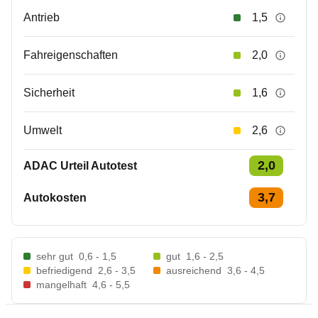
Antrieb
1,5
Fahreigenschaften
2,0
Sicherheit
1,6
Umwelt
2,6
2,0
ADAC Urteil Autotest
3,7
Autokosten
sehr gut
0,6 - 1,5
gut
1,6 - 2,5
befriedigend
2,6 - 3,5
ausreichend
3,6 - 4,5
mangelhaft
4,6 - 5,5