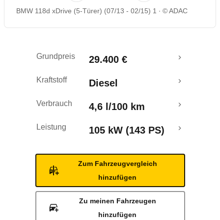
BMW 118d xDrive (5-Türer) (07/13 - 02/15) 1
© ADAC
Rückrufe & Mängel
Crashtest
Grundpreis
29.400 €
Kraftstoff
Diesel
Verbrauch
4,6 l/100 km
Leistung
105 kW (143 PS)
Zum Fahrzeugvergleich
hinzufügen
Zu meinen Fahrzeugen
hinzufügen