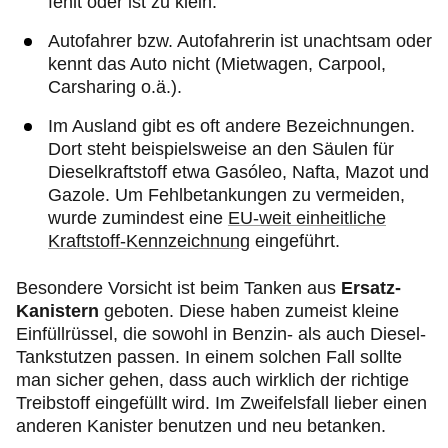
fehlt oder ist zu klein.
Autofahrer bzw. Autofahrerin ist unachtsam oder
kennt das Auto nicht (Mietwagen, Carpool,
Carsharing o.ä.).
Im Ausland gibt es oft andere Bezeichnungen.
Dort steht beispielsweise an den Säulen für
Dieselkraftstoff etwa Gasóleo, Nafta, Mazot und
Gazole. Um Fehlbetankungen zu vermeiden,
wurde zumindest eine
EU-weit einheitliche
Kraftstoff-Kennzeichnung
eingeführt.
Besondere Vorsicht ist beim Tanken aus
Ersatz-
Kanistern
geboten. Diese haben zumeist kleine
Einfüllrüssel, die sowohl in Benzin- als auch Diesel-
Tankstutzen passen. In einem solchen Fall sollte
man sicher gehen, dass auch wirklich der richtige
Treibstoff eingefüllt wird. Im Zweifelsfall lieber einen
anderen Kanister benutzen und neu betanken.