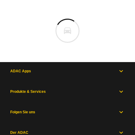
ADAC Apps
Produkte & Services
Folgen Sie uns
Der ADAC