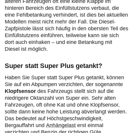
älteren Fahrzeugen oft
eine kleine Klappe im
hinteren Bereich des Einfüllstutzens verbaut, die
eine Fehlbetankung verhindert, ist dies bei aktuellen
Modellen meist nicht mehr der Fall. Die Diesel-
Zapfpistole lässt sich häufig in den obersten Teil des
Einfüllstutzens einführen, teilweise kann sie sich
dort auch einhaken – und eine Betankung mit
Diesel ist möglich.
Super statt Super Plus getankt?
Haben Sie Super statt Super Plus getankt, können
Sie auf ein Abpumpen verzichten, der sogenannte
Klopfsensor
des Fahrzeugs stellt sich auf die
niedrigere Oktanzahl von Super ein. Sehr alten
Fahrzeugen, oft ohne Kat und ohne Klopfsensor,
sollte dann keine hohe Leistung abverlangt werden.
Das bedeutet auf Höchstgeschwindigkeit,
Bergauffahrt und
Anhängelast
erst einmal
verzichten und Benzin der richtigen Güte