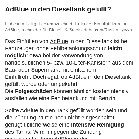
AdBlue in den Dieseltank gefüllt?
In diesem Fall gut gekennzeichnet: Links der Einfüllstutzen für
AdBlue, rechts der für Diesel
© Stock.adobe.com/Ruslan Lytvyn
Das Einfüllen
von
AdBlue
in den Dieseltank ist bei
Fahrzeugen ohne Fehlbetankungsschutz
leicht
möglich
: etwa bei der Verwendung von
handelsüblichen 5- bzw. 10-Liter-Kanistern aus dem
Bau- oder Supermarkt mit einfachem
Einfüllrohr. Doch egal, ob AdBlue in den Dieseltank
gefüllt wurde oder umgekehrt:
Die
Folgeschäden
können ähnlich kostenintensiv
ausfallen wie eine Fehlbetankung mit Benzin.
Sollte AdBlue in den Tank gefüllt worden sein und
die Zündung wurde noch nicht eingeschaltet,
genügt üblicherweise eine
intensive Reinigung
des Tanks. Wird hingegen die Zündung