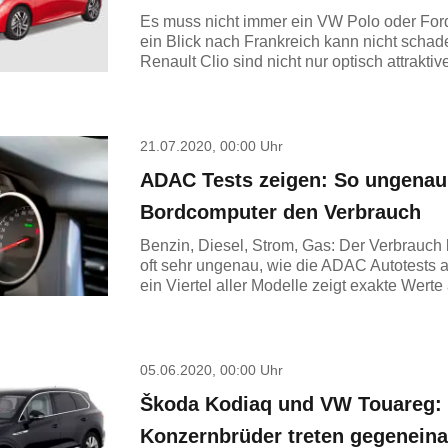
Es muss nicht immer ein VW Polo oder Ford
ein Blick nach Frankreich kann nicht scha
Renault Clio sind nicht nur optisch attrakti
21.07.2020, 00:00 Uhr
ADAC Tests zeigen: So ungenau
Bordcomputer den Verbrauch
Benzin, Diesel, Strom, Gas: Der Verbrauch 
oft sehr ungenau, wie die ADAC Autotests 
ein Viertel aller Modelle zeigt exakte Werte
05.06.2020, 00:00 Uhr
Škoda Kodiaq und VW Touareg: 
Konzernbrüder treten gegenein