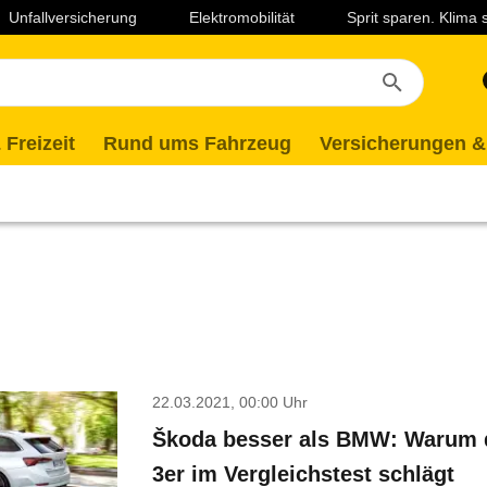
Unfallversicherung
Elektromobilität
Sprit sparen. Klima
 Freizeit
Rund ums Fahrzeug
Versicherungen &
22.03.2021, 00:00 Uhr
Škoda besser als BMW: Warum d
3er im Vergleichstest schlägt