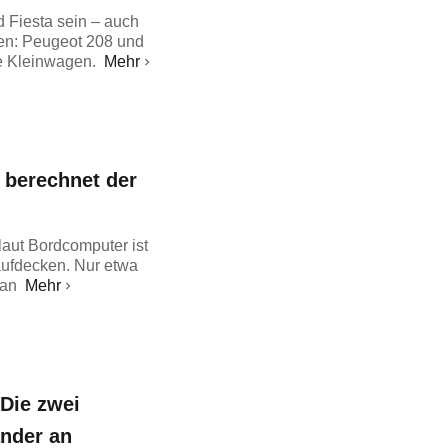
 Fiesta sein – auch
den: Peugeot 208 und
ve Kleinwagen.
Mehr
 berechnet der
laut Bordcomputer ist
aufdecken. Nur etwa
 an
Mehr
Die zwei
ander an