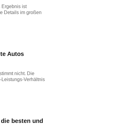
Ergebnis ist
le Details im großen
ute Autos
timmt nicht. Die
-Leistungs-Verhältnis
 die besten und