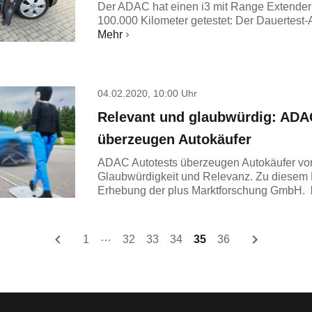
Der ADAC hat einen i3 mit Range Extender 
100.000 Kilometer getestet: Der Dauertest-
Mehr
04.02.2020, 10:00 Uhr
Relevant und glaubwürdig: ADA
überzeugen Autokäufer
ADAC Autotests überzeugen Autokäufer vor
Glaubwürdigkeit und Relevanz. Zu diesem
Erhebung der plus Marktforschung GmbH.
…
1
32
33
34
35
36