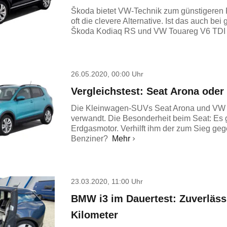
Škoda bietet VW-Technik zum günstigeren P
oft die clevere Alternative. Ist das auch b
Škoda Kodiaq RS und VW Touareg V6 TDI i
26.05.2020, 00:00 Uhr
Vergleichstest: Seat Arona ode
Die Kleinwagen-SUVs Seat Arona und VW 
verwandt. Die Besonderheit beim Seat: Es g
Erdgasmotor. Verhilft ihm der zum Sieg ge
Benziner?
Mehr
23.03.2020, 11:00 Uhr
BMW i3 im Dauertest: Zuverläss
Kilometer