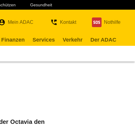
 schützen
Gesundheit
Mein ADAC
Kontakt
Nothilfe
 Finanzen
Services
Verkehr
Der ADAC
er Octavia den