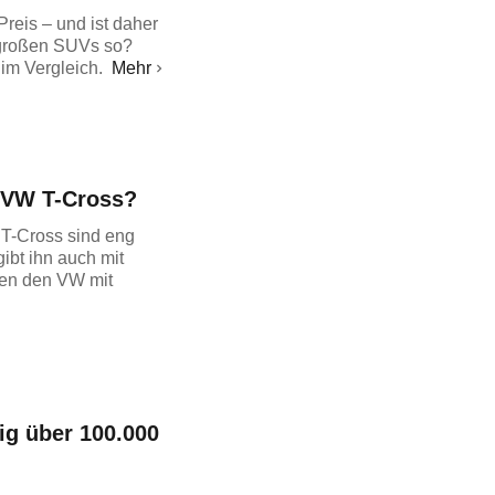
reis – und ist daher
ei großen SUVs so?
m Vergleich.
Mehr
r VW T-Cross?
T-Cross sind eng
ibt ihn auch mit
gen den VW mit
ig über 100.000