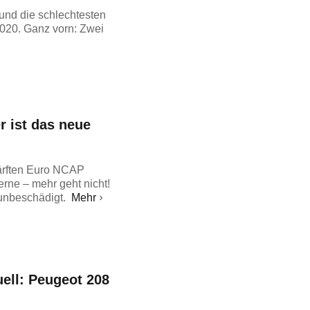
und die schlechtesten
2020. Ganz vorn: Zwei
r ist das neue
ärften Euro NCAP
erne – mehr geht nicht!
 unbeschädigt.
Mehr
ell: Peugeot 208