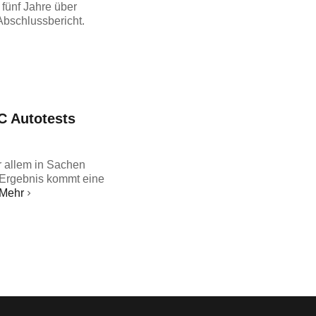
fünf Jahre über
Abschlussbericht.
C Autotests
 allem in Sachen
 Ergebnis kommt eine
Mehr