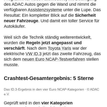
des ADAC Autos gegen die Wand und nimmt die
verfügbaren
Assistenzsysteme
unter die Lupe. Das
Resultat: Ein kompletter Blick auf die
Sicherheit
neuer Fahrzeuge
. Und damit ein toller Service für
Autokäufer.
Weil sich die Technik ständig weiterentwickelt,
wurden die
Regeln jetzt angepasst und
verschärft
. Nach dem
Toyota Yaris
war der
elektrische
VW ID.3
jetzt das zweite Fahrzeug, das
sich dem
neuen Euro NCAP-Testverfahren
stellen
musste.
Crashtest-Gesamtergebnis: 5 Sterne
Das ID.3-Ergebnis in den vier Euro NCAP-Kategorien
© ADAC
e.V.
Geprüft wird in den
vier Kategorien