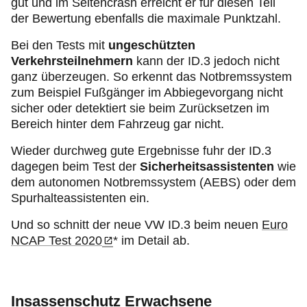
gut und im Seitencrash erreicht er für diesen Teil
der Bewertung ebenfalls die maximale Punktzahl.
Bei den Tests mit
ungeschützten
Verkehrsteilnehmern
kann der ID.3 jedoch nicht
ganz überzeugen. So erkennt das Notbremssystem
zum Beispiel Fußgänger im Abbiegevorgang nicht
sicher oder detektiert sie beim Zurücksetzen im
Bereich hinter dem Fahrzeug gar nicht.
Wieder durchweg gute Ergebnisse fuhr der ID.3
dagegen beim Test der
Sicherheitsassistenten
wie
dem autonomen Notbremssystem (AEBS) oder dem
Spurhalteassistenten ein.
Und so schnitt der neue VW ID.3 beim neuen
Euro
NCAP Test 2020
* im Detail ab.
Insassenschutz Erwachsene