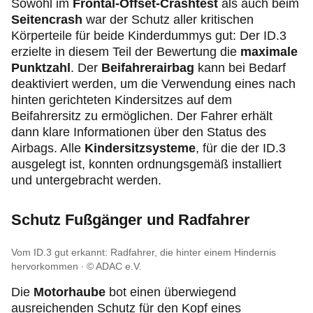
Sowohl im
Frontal-Offset-Crashtest
als auch beim
Seitencrash
war der Schutz aller kritischen
Körperteile für beide Kinderdummys gut: Der ID.3
erzielte in diesem Teil der Bewertung die
maximale
Punktzahl
. Der
Beifahrerairbag
kann bei Bedarf
deaktiviert werden, um die Verwendung eines nach
hinten gerichteten Kindersitzes auf dem
Beifahrersitz zu ermöglichen. Der Fahrer erhält
dann klare Informationen über den Status des
Airbags. Alle
Kindersitzsysteme
, für die der ID.3
ausgelegt ist, konnten ordnungsgemäß installiert
und untergebracht werden.
Schutz Fußgänger und Radfahrer
Vom ID.3 gut erkannt: Radfahrer, die hinter einem Hindernis
hervorkommen
© ADAC e.V.
Die
Motorhaube
bot einen überwiegend
ausreichenden Schutz für den Kopf eines