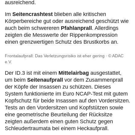
ausreichend.
Im
Seitencrashtest
blieben alle kritischen
Körperbereiche gut oder ausreichend geschützt wie
auch beim schwereren
Pfahlanprall
. Allerdings
zeigten die Messwerte der Rippenkompression
einen grenzwertigen Schutz des Brustkorbs an.
Frontalaufprall: Das Verletzungsrisiko ist eher gering
© ADAC
e.V.
Der ID.3 ist mit einem
Mittelairbag
ausgestattet,
um beim
Seitenaufprall
vor dem Zusammenprall
der Köpfe der Insassen zu schützen. Dieses
System funktionierte im Euro NCAP-Test mit gutem
Kopfschutz für beide Insassen auf den Vordersitzen.
Tests an den Vordersitzen und Kopfstützen sowie
eine geometrische Beurteilung der Rücksitze
zeigten außerdem einen guten Schutz gegen
Schleudertraumata bei einem Heckaufprall.