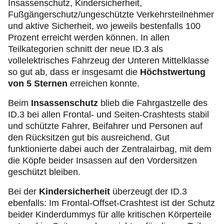
Insassenschutz, Kindersicherheit,
Fußgängerschutz/ungeschützte Verkehrsteilnehmer
und aktive Sicherheit, wo jeweils bestenfalls 100
Prozent erreicht werden können. In allen
Teilkategorien schnitt der neue ID.3 als
vollelektrisches Fahrzeug der Unteren Mittelklasse
so gut ab, dass er insgesamt die
Höchstwertung
von 5 Sternen
erreichen konnte.
Beim
Insassenschutz
blieb die Fahrgastzelle des
ID.3 bei allen Frontal- und Seiten-Crashtests stabil
und schützte Fahrer, Beifahrer und Personen auf
den Rücksitzen gut bis ausreichend. Gut
funktionierte dabei auch der Zentralairbag, mit dem
die Köpfe beider Insassen auf den Vordersitzen
geschützt bleiben.
Bei der
Kindersicherheit
überzeugt der ID.3
ebenfalls: Im Frontal-Offset-Crashtest ist der Schutz
beider Kinderdummys für alle kritischen Körperteile