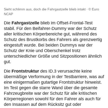
Sieht schlimm aus, doch die Fahrgastzelle blieb intakt
© Euro
NCAP
Die
Fahrgastzelle
blieb im Offset-Frontal-Test
stabil. Für den Beifahrer-Dummy war der Schutz
aller kritischen Körperbereiche gut, während des
Schutz des Brustkorbs des Fahrers als grenzwertig
eingestuft wurde. Bei beiden Dummys war der
Schutz der Knie und Oberschenkel trotz
unterschiedlicher Größe und Sitzpositionen ähnlich
gut.
Die
Frontstruktur
des ID.3 verursachte keine
übermäßige Verformung in der Testbarriere, was auf
eine einigermaßen gutartige Frontstruktur hinweist.
Im Test gegen die starre Wand über die gesamte
Fahrzeugbreite war der Schutz für alle kritischen
Körperregionen sowohl für den Fahrer als auch für
den Insassen auf dem Rücksitz gut oder