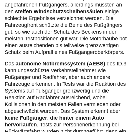
angefahrenen Fußgängers, allerdings mussten an
den
steifen Windschutzscheibensäulen
einige
schlechte Ergebnisse verzeichnet werden. Die
Fahrzeugfront schützte die Beine des Fußgängers
gut, so wie auch der Schutz des Beckens in den
meisten Testpositionen gut war. Die Motorhaube bot
einen ausreichenden bis teilweise grenzwertigen
Schutz beim Aufprall eines Fußgängeroberkörpers.
Das
autonome Notbremssystem (AEBS)
des ID.3
kann ungeschützte Verkehrsteilnehmer wie
Fußgänger und Radfahrer, aber auch andere
Fahrzeuge erkennen. In Tests war die Reaktion des
Systems auf Fußgänger grenzwertig und die
Reaktion auf Radfahrer ausreichend, wobei
Kollisionen in den meisten Fällen vermieden oder
abgeschwächt wurden. Das System erkennt aber
keine Fußgänger
,
die hinter einem Auto
hervorlaufen
. Tests zur Personenerkennung bei
Rückwärtsfahrt wurden nicht durchgeführt, denn ein