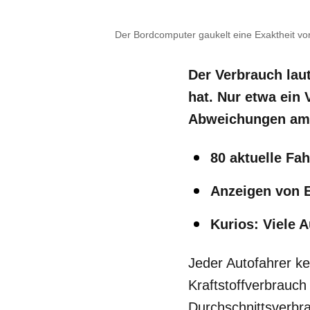
Der Bordcomputer gaukelt eine Exaktheit vor,
Der Verbrauch lau
hat. Nur etwa ein V
Abweichungen am
80 aktuelle Fa
Anzeigen von E
Kurios: Viele 
Jeder Autofahrer ke
Kraftstoffverbrauc
Durchschnittsverbr