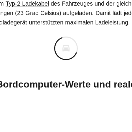
em
Typ-2 Ladekabel
des Fahrzeuges und der gleic
en (23 Grad Celsius) aufgeladen. Damit lädt jede
dladegerät unterstützten maximalen Ladeleistung.
 Bordcomputer-Werte und real