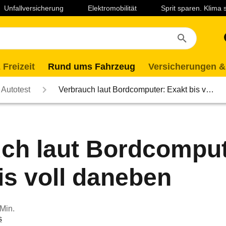
Unfallversicherung
Elektromobilität
Sprit sparen. Klima
 Freizeit
Rund ums Fahrzeug
Versicherungen &
Autotest
Verbrauch laut Bordcomputer: Exakt bis v…
ch laut Bordcomput
is voll daneben
 Min.
s