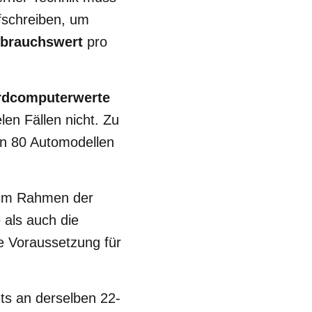
schreiben, um
rbrauchswert
pro
rdcomputerwerte
len Fällen nicht. Zu
n 80 Automodellen
im
Rahmen der
 als auch die
e Voraussetzung für
ts an derselben 22-