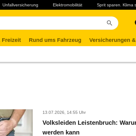
Unfallversicherung
Elektromobilität
Sprit sparen. Klima
 Freizeit
Rund ums Fahrzeug
Versicherungen &
13.07.2026, 14:55 Uhr
Volksleiden Leistenbruch: Waru
werden kann