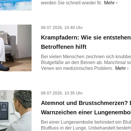
werden Sie schnell wieder fit.
Mehr
08.07.2026, 10:40 Uhr
Krampfadern: Wie sie entstehe
Betroffenen hilft
Bei vielen Menschen zeichnen sich knubbel
Blutgefäße an den Beinen ab. Manchmal sin
Venen ein medizinisches Problem.
Mehr
08.07.2026, 10:35 Uhr
Atemnot und Brustschmerzen? D
Warnzeichen einer Lungenembol
Bei einer Lungenembolie behindert ein Blu
Blutfluss in der Lunge. Unbehandelt besteh