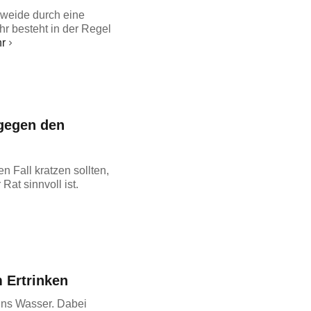
eweide durch eine
r besteht in der Regel
r
 gegen den
 Fall kratzen sollten,
Rat sinnvoll ist.
 Ertrinken
ins Wasser. Dabei