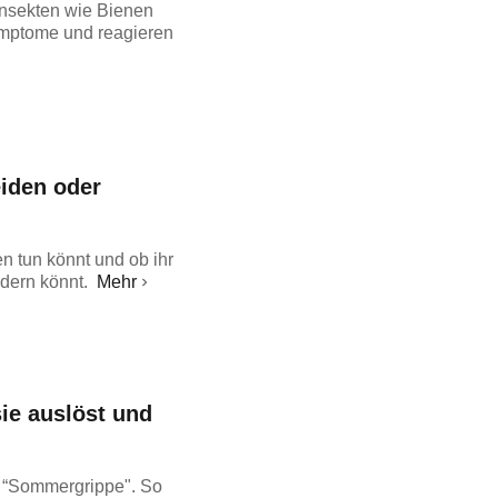
Insekten wie Bienen
ymptome und reagieren
eiden oder
n tun könnt und ob ihr
dern könnt.
Mehr
ie auslöst und
 “Sommergrippe". So