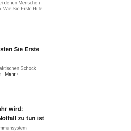
bei denen Menschen
. Wie Sie Erste Hilfe
sten Sie Erste
aktischen Schock
n.
Mehr
hr wird:
tfall zu tun ist
s Immunsystem