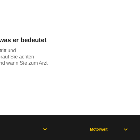
was er bedeutet
ritt und
rauf Sie achten
und wann Sie zum Arzt
Motorwelt