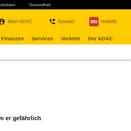
 schützen
Gesundheit
Mein ADAC
Kontakt
Nothilfe
 Finanzen
Services
Verkehr
Der ADAC
m er gefährlich