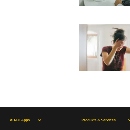
ADAC Apps
Produkte & Services