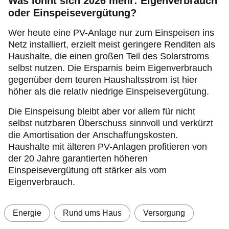
Was lohnt sich 2026 mehr: Eigenverbrauch
oder Einspeisevergütung?
Wer heute eine PV-Anlage nur zum Einspeisen ins
Netz installiert, erzielt meist geringere Renditen als
Haushalte, die einen großen Teil des Solarstroms
selbst nutzen. Die Ersparnis beim Eigenverbrauch
gegenüber dem teuren Haushaltsstrom ist hier
höher als die relativ niedrige Einspeisevergütung.
Die Einspeisung bleibt aber vor allem für nicht
selbst nutzbaren Überschuss sinnvoll und verkürzt
die Amortisation der Anschaffungskosten.
Haushalte mit älteren PV-Anlagen profitieren von
der 20 Jahre garantierten höheren
Einspeisevergütung oft stärker als vom
Eigenverbrauch.
Energie
Rund ums Haus
Versorgung