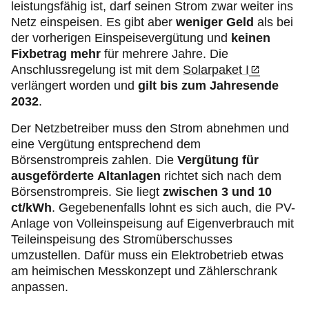
leistungsfähig ist, darf seinen Strom zwar weiter ins
Netz einspeisen. Es gibt aber
weniger Geld
als bei
der vorherigen Einspeisevergütung und
keinen
Fixbetrag mehr
für mehrere Jahre. Die
Anschlussregelung ist mit dem
Solarpaket I
verlängert worden und
gilt bis zum Jahresende
2032
.
Der Netzbetreiber muss den Strom abnehmen und
eine Vergütung entsprechend dem
Börsenstrompreis zahlen. Die
Vergütung für
ausgeförderte Altanlagen
richtet sich nach dem
Börsenstrompreis. Sie liegt
zwischen 3 und 10
ct/kWh
. Gegebenenfalls lohnt es sich auch, die PV-
Anlage von Volleinspeisung auf Eigenverbrauch mit
Teileinspeisung des Stromüberschusses
umzustellen. Dafür muss ein Elektrobetrieb etwas
am heimischen Messkonzept und Zählerschrank
anpassen.