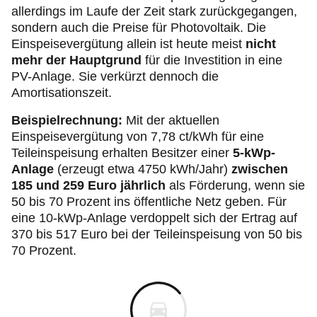
allerdings im Laufe der Zeit stark zurückgegangen,
sondern auch die Preise für Photovoltaik. Die
Einspeisevergütung allein ist heute meist
nicht
mehr der Hauptgrund
für die Investition in eine
PV-Anlage. Sie verkürzt dennoch die
Amortisationszeit.
Beispielrechnung:
Mit der aktuellen
Einspeisevergütung von 7,78 ct/kWh für eine
Teileinspeisung erhalten Besitzer einer
5-kWp-
Anlage
(erzeugt etwa 4750 kWh/Jahr)
zwischen
185 und 259 Euro jährlich
als Förderung, wenn sie
50 bis 70 Prozent ins öffentliche Netz geben. Für
eine 10-kWp-Anlage verdoppelt sich der Ertrag auf
370 bis 517 Euro bei der Teileinspeisung von 50 bis
70 Prozent.