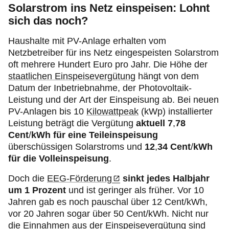
Solarstrom ins Netz einspeisen: Lohnt
sich das noch?
Haushalte mit PV-Anlage erhalten vom
Netzbetreiber für ins Netz eingespeisten Solarstrom
oft mehrere Hundert Euro pro Jahr. Die Höhe der
staatlichen Einspeisevergütung
hängt von dem
Datum der Inbetriebnahme, der Photovoltaik-
Leistung und der Art der Einspeisung ab. Bei neuen
PV-Anlagen bis 10
Kilowattpeak
(kWp) installierter
Leistung beträgt die Vergütung
aktuell
7
,
78
Cent
/
kWh für eine Teileinspeisung
überschüssigen Solarstroms und
12
,
34 Cent
/
kWh
für die Volleinspeisung
.
Doch die
EEG-Förderung
sinkt jedes Halbjahr
um 1 Prozent
und ist geringer als früher. Vor 10
Jahren gab es noch pauschal über 12 Cent/kWh,
vor 20 Jahren sogar über 50 Cent/kWh. Nicht nur
die Einnahmen aus der Einspeisevergütung sind