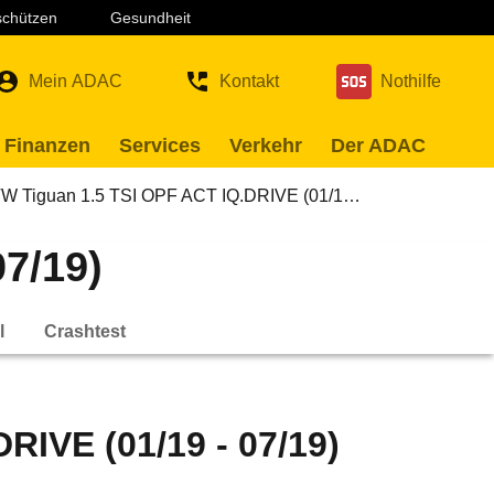
 schützen
Gesundheit
Mein ADAC
Kontakt
Nothilfe
 Finanzen
Services
Verkehr
Der ADAC
W Tiguan 1.5 TSI OPF ACT IQ.DRIVE (01/1…
7/19)
l
Crashtest
RIVE (01/19 - 07/19)