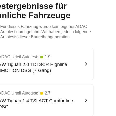
estergebnisse für
hnliche Fahrzeuge
Für dieses Fahrzeug wurde kein eigener ADAC
Autotest durchgeführt. Wir haben jedoch folgende
Autotests dieser Baureihengeneration.
ADAC Urteil Autotest:
1.9
VW
Tiguan 2.0 TDI SCR Highline
4MOTION DSG (7-Gang)
ADAC Urteil Autotest:
2.7
VW
Tiguan 1.4 TSI ACT Comfortline
DSG