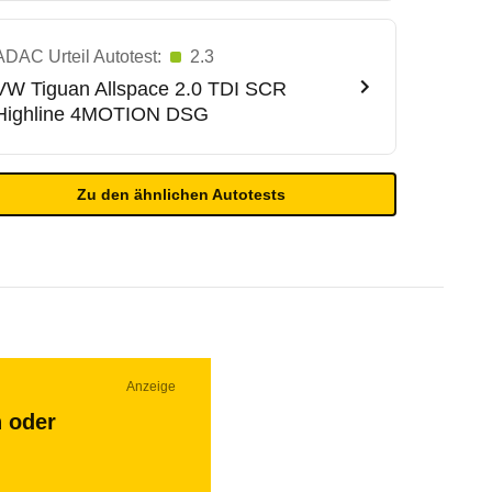
ADAC Urteil Autotest:
2.3
VW
Tiguan Allspace 2.0 TDI SCR
Highline 4MOTION DSG
Zu den ähnlichen Autotests
Anzeige
n oder