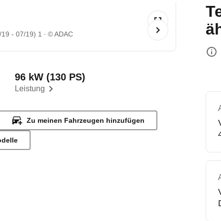
T
ä
19 - 07/19) 1
© ADAC
96 kW (130 PS)
Leistung
Zu meinen Fahrzeugen hinzufügen
odelle