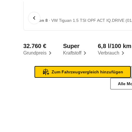
1 von 8
VW Tiguan 1.5 TSI OPF ACT IQ.DRIVE (01/
32.760 €
Super
6,8 l/100 km
Grundpreis
Kraftstoff
Verbrauch
Zum Fahrzeugvergleich hinzufügen
Alle M