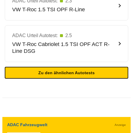
ADAC Urteil Autotest:
2.3
VW
T-Roc 1.5 TSI OPF R-Line
ADAC Urteil Autotest:
2.5
VW
T-Roc Cabriolet 1.5 TSI OPF ACT R-
Line DSG
Zu den ähnlichen Autotests
ADAC Fahrzeugwelt
Anzeige