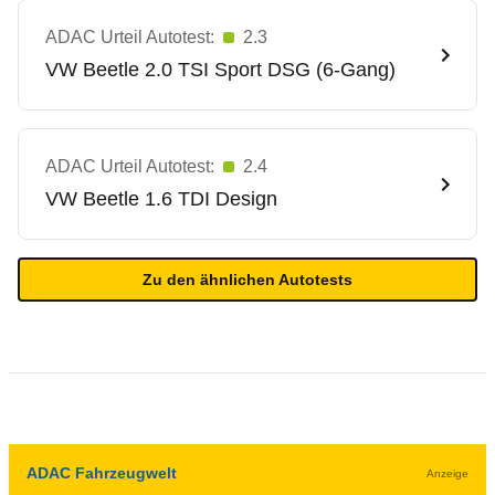
ADAC Urteil Autotest:
2.3
VW
Beetle 2.0 TSI Sport DSG (6-Gang)
ADAC Urteil Autotest:
2.4
VW
Beetle 1.6 TDI Design
Zu den ähnlichen Autotests
ADAC Fahrzeugwelt
Anzeige