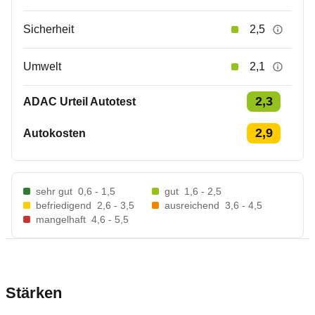
Sicherheit
2,5
Umwelt
2,1
2,3
ADAC Urteil Autotest
2,9
Autokosten
sehr gut
0,6 - 1,5
gut
1,6 - 2,5
befriedigend
2,6 - 3,5
ausreichend
3,6 - 4,5
mangelhaft
4,6 - 5,5
Stärken