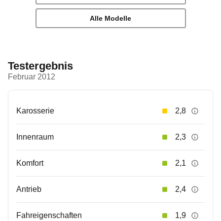
Alle Modelle
Testergebnis
Februar 2012
Karosserie
2,8
Innenraum
2,3
Komfort
2,1
Antrieb
2,4
Fahreigenschaften
1,9