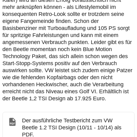
Käfer) wird an diesen Erfolg voraussichtlich nicht
mehr anknüpfen können - als Lifestylemobil im
konsequenten Retro-Look sollte er trotzdem seine
eigene Fangemeinde finden. Schon der
Basisbenziner mit Turboaufladung und 105 PS sorgt
für spritzige Fahrleistungen und kann mit einem
angemessenen Verbrauch punkten. Leider gibt es für
den Beetle momentan noch kein Blue Motion
Technology Paket, das sich allein schon wegen des
Start-Stopp-Systems positiv auf den Verbrauch
auswirken sollte. VW leistet sich zudem einige Patzer
wie die fehlenden Kopfairbags oder den nicht
vorhandenen Heckwischer, auch die Verarbeitung
erreicht nicht das Niveau eines Golf VI. Erhältlich ist
der Beetle 1,2 TSI Design ab 17.925 Euro.
Der ausführliche Testbericht zum VW
Beetle 1.2 TSI Design (10/11 - 10/14) als
PDF.