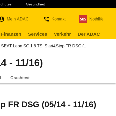
 schützen
Gesundheit
Mein ADAC
Kontakt
Nothilfe
 Finanzen
Services
Verkehr
Der ADAC
SEAT Leon SC 1.8 TSI Start&Stop FR DSG (…
 - 11/16)
l
Crashtest
p FR DSG (05/14 - 11/16)