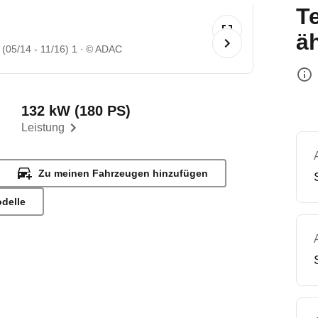
T
ä
05/14 - 11/16) 1
© ADAC
132 kW (180 PS)
Leistung
Zu meinen Fahrzeugen hinzufügen
odelle