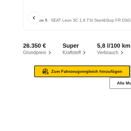
1 von 5
SEAT Leon SC 1.8 TSI Start&Stop FR DSG (
26.350 €
Super
5,8 l/100 km
Grundpreis
Kraftstoff
Verbrauch
Zum Fahrzeugvergleich hinzufügen
Alle M