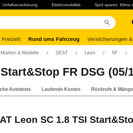
Unfallversicherung
Elektromobilität
Sprit sparen. Klima
 Freizeit
Rund ums Fahrzeug
Versicherungen &
Marken & Modelle
SEAT
Leon
5F
Start&Stop FR DSG (05/14
che Autotests
Laufende Kosten
Rückrufe & Mänge
AT Leon SC 1.8 TSI Start&Sto