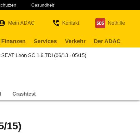
 schützen
Gesundheit
Mein ADAC
Kontakt
Nothilfe
 Finanzen
Services
Verkehr
Der ADAC
SEAT Leon SC 1.6 TDI (06/13 - 05/15)
l
Crashtest
5/15)