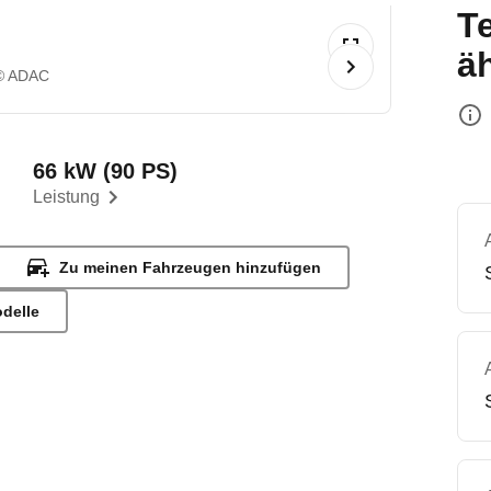
T
ä
© ADAC
66 kW (90 PS)
Leistung
Zu meinen Fahrzeugen hinzufügen
odelle