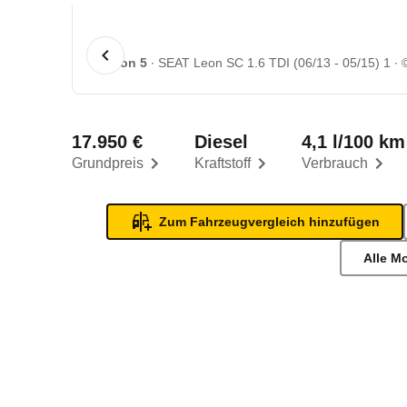
1 von 5
SEAT Leon SC 1.6 TDI (06/13 - 05/15) 1
17.950 €
Diesel
4,1 l/100 km
Grundpreis
Kraftstoff
Verbrauch
Zum Fahrzeugvergleich hinzufügen
Alle M