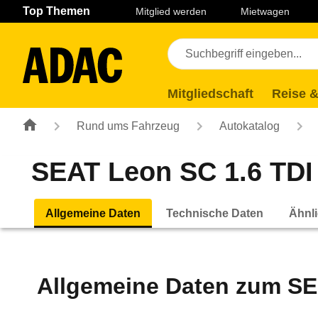
Navigation
Suche
Seiteninhalt
Fußzeile
Top Themen
Mitglied werden
Mietwagen
Mitgliedschaft
Reise &
Rund ums Fahrzeug
Autokatalog
SEAT Leon SC 1.6 TDI (
Allgemeine Daten
Technische Daten
Ähnli
Allgemeine Daten zum
SE