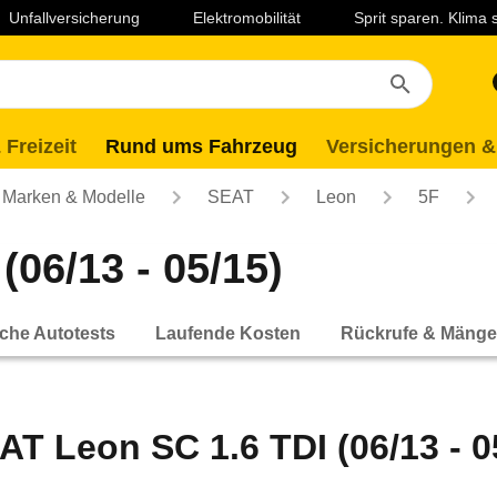
Unfallversicherung
Elektromobilität
Sprit sparen. Klima
 Freizeit
Rund ums Fahrzeug
Versicherungen &
Marken & Modelle
SEAT
Leon
5F
06/13 - 05/15)
che Autotests
Laufende Kosten
Rückrufe & Mänge
AT Leon SC 1.6 TDI (06/13 - 0