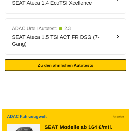
SEAT
Ateca 1.4 EcoTSI Xcellence
ADAC Urteil Autotest:
2.3
SEAT
Ateca 1.5 TSI ACT FR DSG (7-
Gang)
Zu den ähnlichen Autotests
ADAC Fahrzeugwelt
Anzeige
SEAT Modelle ab 164 €/mtl.