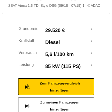
SEAT Ateca 1.6 TDI Style DSG (09/18 - 07/19) 1
© ADAC
Rückrufe & Mängel
Crashtest
Grundpreis
29.520 €
Kraftstoff
Diesel
Verbrauch
5,6 l/100 km
Leistung
85 kW (115 PS)
Zum Fahrzeugvergleich
hinzufügen
Zu meinen Fahrzeugen
hinzufügen