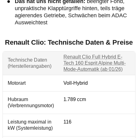
Das hat uns nicht gefallen:
beengter Fond,
unpraktische Klapptürgriffe hinten, teils träge
agierendes Getriebe, Schwächen beim ADAC
Ausweichtest
Renault Clio: Technische Daten & Preise
Renault Clio Full Hybrid E-
Technische Daten
Tech 160 Esprit Alpine Multi-
(Herstellerangaben)
Mode-Automatik (ab 01/26)
Motorart
Voll-Hybrid
Hubraum
1.789 ccm
(Verbrennungsmotor)
Leistung maximal in
116
kW (Systemleistung)