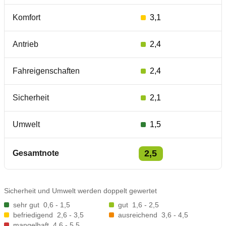
Komfort
3,1
Antrieb
2,4
Fahreigenschaften
2,4
Sicherheit
2,1
Umwelt
1,5
2,5
Gesamtnote
Sicherheit und Umwelt werden doppelt gewertet
sehr gut
0,6 - 1,5
gut
1,6 - 2,5
befriedigend
2,6 - 3,5
ausreichend
3,6 - 4,5
mangelhaft
4,6 - 5,5