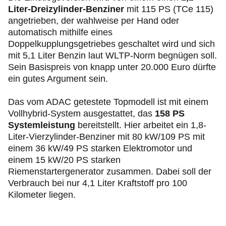
Liter-Dreizylinder-Benziner
mit 115 PS (TCe 115)
angetrieben, der wahlweise per Hand oder
automatisch mithilfe eines
Doppelkupplungsgetriebes geschaltet wird und sich
mit 5,1 Liter Benzin laut WLTP-Norm begnügen soll.
Sein Basispreis von knapp unter 20.000 Euro dürfte
ein gutes Argument sein.
Das vom ADAC getestete Topmodell ist mit einem
Vollhybrid-System ausgestattet, das
158 PS
Systemleistung
bereitstellt. Hier arbeitet ein 1,8-
Liter-Vierzylinder-Benziner mit 80 kW/109 PS mit
einem 36 kW/49 PS starken Elektromotor und
einem 15 kW/20 PS starken
Riemenstartergenerator zusammen. Dabei soll der
Verbrauch bei nur 4,1 Liter Kraftstoff pro 100
Kilometer liegen.