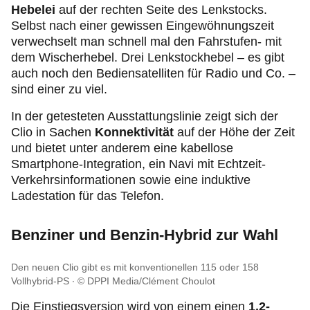
Hebelei
auf der rechten Seite des Lenkstocks.
Selbst nach einer gewissen Eingewöhnungszeit
verwechselt man schnell mal den Fahrstufen- mit
dem Wischerhebel. Drei Lenkstockhebel – es gibt
auch noch den Bediensatelliten für Radio und Co. –
sind einer zu viel.
In der getesteten Ausstattungslinie zeigt sich der
Clio in Sachen
Konnektivität
auf der Höhe der Zeit
und bietet unter anderem eine kabellose
Smartphone-Integration, ein Navi mit Echtzeit-
Verkehrsinformationen sowie eine induktive
Ladestation für das Telefon.
Benziner und Benzin-Hybrid zur Wahl
Den neuen Clio gibt es mit konventionellen 115 oder 158
Vollhybrid-PS
© DPPI Media/Clément Choulot
Die Einstiegsversion wird von einem einen
1,2-