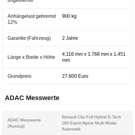
ungebremst
Anhängelast gebremst
900 kg
12%
Garantie (Fahrzeug)
2 Jahre
4.116 mm x 1.768 mm x 1.451
Länge x Breite x Höhe
mm
Grundpreis
27.600 Euro
ADAC Messwerte
Renault Clio Full Hybrid E-Tech
ADAC Messwerte
160 Esprit Alpine Multi-Mode-
(Auszug)
Automatik