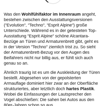
Was den
Wohlfühlfaktor im Innenraum
angeht,
bestehen zwischen den Ausstattungsversionen
("Evolution", "Techno", "Esprit Alpine") große
Unterschiede. Während es in der getesteten Top-
Ausstattung "Esprit Alpine" schöne Alcantara-
Bezüge an Türen und Armaturenbrett gibt, geht es
in der Version "Techno" ziemlich trist zu. So sieht
der Armaturenbrett-Bezug vor den Augen des
Beifahrers nicht nur billig aus, er fühlt sich auch
genau so an.
Ähnlich traurig ist es um die Auskleidung der Türen
bestellt. Abgesehen von der gepolsterten
Armauflage dominiert hier zwar an der Oberfläche
strukturiertes, aber letztlich doch
hartes Plastik
.
Wobei die Einfassungen der Lautsprecher den
Vogel abschießen: Die sahen bei Autos aus den
80er-Jahren schon so aus.