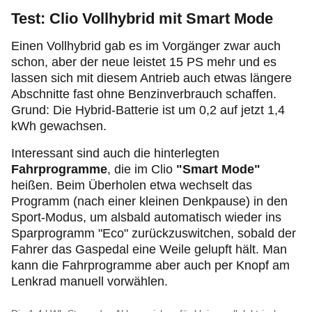
Test: Clio Vollhybrid mit Smart Mode
Einen Vollhybrid gab es im Vorgänger zwar auch
schon, aber der neue leistet 15 PS mehr und es
lassen sich mit diesem Antrieb auch etwas längere
Abschnitte fast ohne Benzinverbrauch schaffen.
Grund: Die Hybrid-Batterie ist um 0,2 auf jetzt 1,4
kWh gewachsen.
Interessant sind auch die hinterlegten
Fahrprogramme
, die im Clio
"Smart Mode"
heißen. Beim Überholen etwa wechselt das
Programm (nach einer kleinen Denkpause) in den
Sport-Modus, um alsbald automatisch wieder ins
Sparprogramm "Eco" zurückzuswitchen, sobald der
Fahrer das Gaspedal eine Weile gelupft hält. Man
kann die Fahrprogramme aber auch per Knopf am
Lenkrad manuell vorwählen.