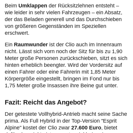
Beim
Umklappen
der Rücksitzlehnen entsteht –
wie leider in sehr vielen Fahrzeugen – ein Absatz,
der das Beladen generell und das Durchschieben
von größeren Gegenständen im Speziellen
erschwert.
Ein
Raumwunder
ist der Clio auch im Innenraum
nicht. Lässt sich vorn noch der Sitz für bis zu 1,90
Meter große Personen zurückschieben, sitzt es sich
hinten erheblich beengter. Wird der Vordersitz auf
einen Fahrer oder eine Fahrerin mit 1,85 Meter
Körpergröße eingestellt, bringen im Fond nur bis
1,75 Meter große Insassen ihre Beine gut unter.
Fazit: Reicht das Angebot?
Der getestete Vollhybrid-Antrieb macht seine Sache
prima. Als Full Hybrid in der Top-Version "Esprit
Alpine" kostet der Clio zwar
27.600 Euro
, bietet