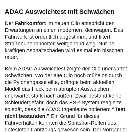
ADAC Ausweichtest mit Schwächen
Der
Fahrkomfort
im neuen Clio entspricht den
Erwartungen an einen modernen Kleinwagen. Das
Fahrwerk ist ordentlich abgestimmt und filtert
Straßenunebenheiten weitgehend weg. Nur bei
kräftigen Asphaltschäden wird es mal ein bisschen
rauer.
Beim ADAC Ausweichtest zeigte der Clio unerwartet
Schwächen. Wo der alte Clio noch mühelos durch
die Pylonengasse eilte, drängte beim aktuellen
Modell das Heck beim abrupten Ausweichen
unerwartet stark nach außen. Zwar bestand keine
Schleudergefahr, doch das ESP-System reagierte
so spät, dass die ADAC Ingenieure notierten:
"Test
nicht bestanden."
Ein Grund für dieses
Fahrverhalten könnten die Spritspar-Reifen des
getesteten Fahrzeugs gewesen sein. Der Vorgänger