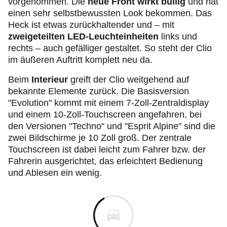
vorgenommen. Die
neue
Front wirkt bullig
und hat
einen sehr selbstbewussten Look bekommen. Das
Heck ist etwas zurückhaltender und – mit
zweigeteilten
LED-Leuchteinheiten
links und
rechts – auch gefälliger
gestaltet. So steht der Clio
im äußeren Auftritt komplett neu da.
Beim
Interieur
greift der Clio weitgehend auf
bekannte Elemente zurück. Die Basisversion
"Evolution" kommt mit einem 7-Zoll-Zentraldisplay
und einem 10-Zoll-Touchscreen angefahren, bei
den Versionen "Techno" und "Esprit Alpine" sind die
zwei Bildschirme je 10 Zoll groß. Der zentrale
Touchscreen ist dabei leicht zum Fahrer bzw. der
Fahrerin ausgerichtet, das erleichtert Bedienung
und Ablesen ein wenig.