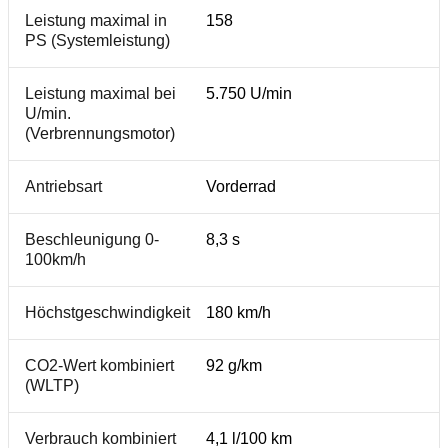
Leistung maximal in
158
PS (Systemleistung)
Leistung maximal bei
5.750 U/min
U/min.
(Verbrennungsmotor)
Antriebsart
Vorderrad
Beschleunigung 0-
8,3 s
100km/h
Höchstgeschwindigkeit
180 km/h
CO2-Wert kombiniert
92 g/km
(WLTP)
Verbrauch kombiniert
4,1 l/100 km