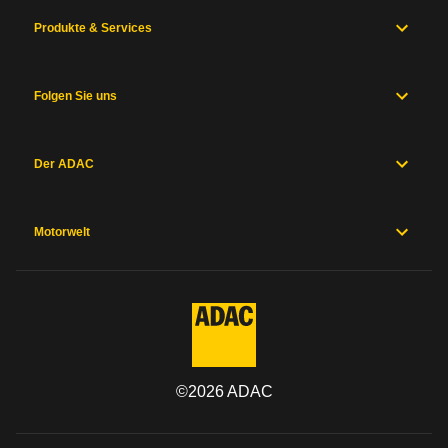
Produkte & Services
Folgen Sie uns
Der ADAC
Motorwelt
©
2026
ADAC