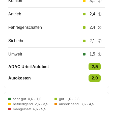
Komfort
3,1
Antrieb
2,4
Fahreigenschaften
2,4
Sicherheit
2,1
Umwelt
1,5
2,5
ADAC Urteil Autotest
2,0
Autokosten
sehr gut
0,6 - 1,5
gut
1,6 - 2,5
befriedigend
2,6 - 3,5
ausreichend
3,6 - 4,5
mangelhaft
4,6 - 5,5