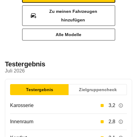
Zu meinen Fahrzeugen
hinzufügen
Alle Modelle
Testergebnis
Juli 2026
Testergebnis
Zielgruppencheck
Karosserie
3,2
Innenraum
2,8