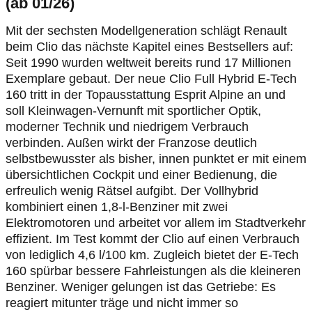
(ab 01/26)
Mit der sechsten Modellgeneration schlägt Renault
beim Clio das nächste Kapitel eines Bestsellers auf:
Seit 1990 wurden weltweit bereits rund 17 Millionen
Exemplare gebaut. Der neue Clio Full Hybrid E-Tech
160 tritt in der Topausstattung Esprit Alpine an und
soll Kleinwagen-Vernunft mit sportlicher Optik,
moderner Technik und niedrigem Verbrauch
verbinden. Außen wirkt der Franzose deutlich
selbstbewusster als bisher, innen punktet er mit einem
übersichtlichen Cockpit und einer Bedienung, die
erfreulich wenig Rätsel aufgibt. Der Vollhybrid
kombiniert einen 1,8-l-Benziner mit zwei
Elektromotoren und arbeitet vor allem im Stadtverkehr
effizient. Im Test kommt der Clio auf einen Verbrauch
von lediglich 4,6 l/100 km. Zugleich bietet der E-Tech
160 spürbar bessere Fahrleistungen als die kleineren
Benziner. Weniger gelungen ist das Getriebe: Es
reagiert mitunter träge und nicht immer so