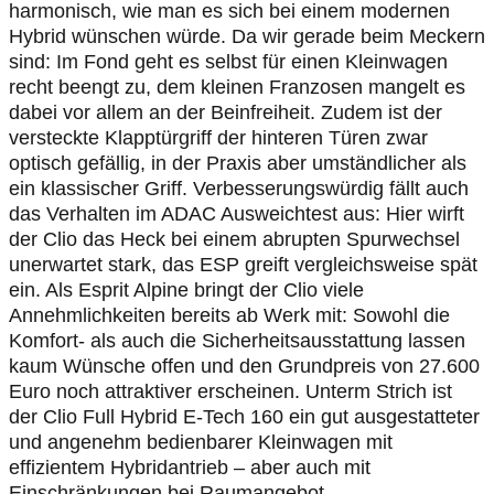
harmonisch, wie man es sich bei einem modernen
Hybrid wünschen würde. Da wir gerade beim Meckern
sind: Im Fond geht es selbst für einen Kleinwagen
recht beengt zu, dem kleinen Franzosen mangelt es
dabei vor allem an der Beinfreiheit. Zudem ist der
versteckte Klapptürgriff der hinteren Türen zwar
optisch gefällig, in der Praxis aber umständlicher als
ein klassischer Griff. Verbesserungswürdig fällt auch
das Verhalten im ADAC Ausweichtest aus: Hier wirft
der Clio das Heck bei einem abrupten Spurwechsel
unerwartet stark, das ESP greift vergleichsweise spät
ein. Als Esprit Alpine bringt der Clio viele
Annehmlichkeiten bereits ab Werk mit: Sowohl die
Komfort- als auch die Sicherheitsausstattung lassen
kaum Wünsche offen und den Grundpreis von 27.600
Euro noch attraktiver erscheinen. Unterm Strich ist
der Clio Full Hybrid E-Tech 160 ein gut ausgestatteter
und angenehm bedienbarer Kleinwagen mit
effizientem Hybridantrieb – aber auch mit
Einschränkungen bei Raumangebot,