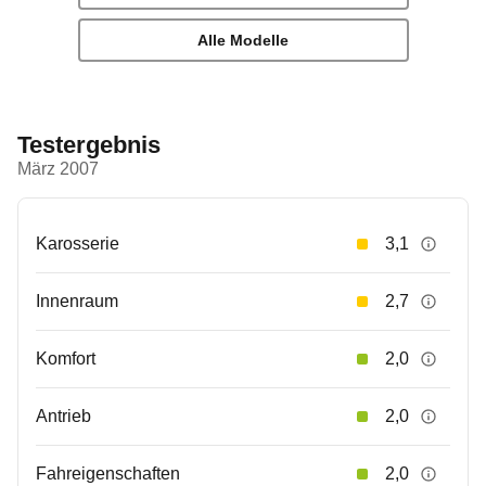
Alle Modelle
Testergebnis
März 2007
Karosserie
3,1
Innenraum
2,7
Komfort
2,0
Antrieb
2,0
Fahreigenschaften
2,0