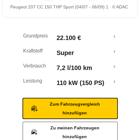
Peugeot 207 CC 150 THP Sport (04/07 - 06/09) 1
© ADAC
Rückrufe & Mängel
Ecotest
Grundpreis
22.100 €
Kraftstoff
Super
Verbrauch
7,2 l/100 km
Leistung
110 kW (150 PS)
Zum Fahrzeugvergleich
hinzufügen
Zu meinen Fahrzeugen
hinzufügen