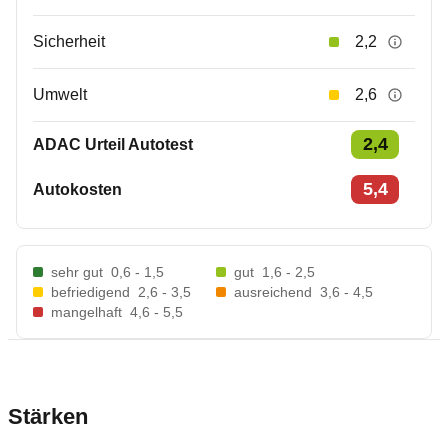
Sicherheit
2,2
Umwelt
2,6
2,4
ADAC Urteil Autotest
5,4
Autokosten
sehr gut
0,6 - 1,5
gut
1,6 - 2,5
befriedigend
2,6 - 3,5
ausreichend
3,6 - 4,5
mangelhaft
4,6 - 5,5
Stärken