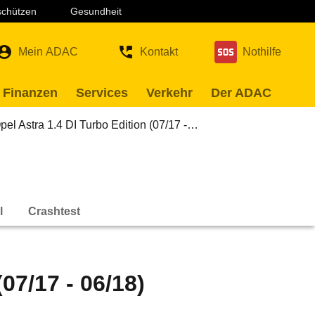
 schützen
Gesundheit
Mein ADAC
Kontakt
Nothilfe
 Finanzen
Services
Verkehr
Der ADAC
pel Astra 1.4 DI Turbo Edition (07/17 -…
l
Crashtest
07/17 - 06/18)