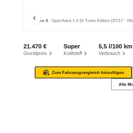
1 von 8
Opel Astra 1.4 DI Turbo Edition (07/17 - 06
21.470 €
Super
5,5 l/100 km
Grundpreis
Kraftstoff
Verbrauch
Zum Fahrzeugvergleich hinzufügen
Alle M