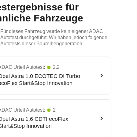
estergebnisse für
hnliche Fahrzeuge
Für dieses Fahrzeug wurde kein eigener ADAC
Autotest durchgeführt. Wir haben jedoch folgende
Autotests dieser Baureihengeneration.
ADAC Urteil Autotest:
2.2
Opel
Astra 1.0 ECOTEC DI Turbo
ecoFlex Start&Stop Innovation
ADAC Urteil Autotest:
2
Opel
Astra 1.6 CDTI ecoFlex
Start&Stop Innovation