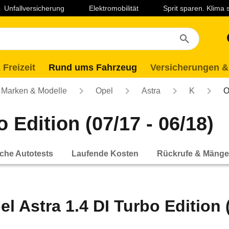
Unfallversicherung
Elektromobilität
Sprit sparen. Klima
 Freizeit
Rund ums Fahrzeug
Versicherungen &
Marken & Modelle
Opel
Astra
K
O
 Edition (07/17 - 06/18)
che Autotests
Laufende Kosten
Rückrufe & Mänge
el Astra 1.4 DI Turbo Edition (