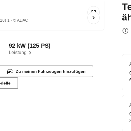
T
ä
/18) 1
© ADAC
92 kW (125 PS)
Leistung
Zu meinen Fahrzeugen hinzufügen
odelle